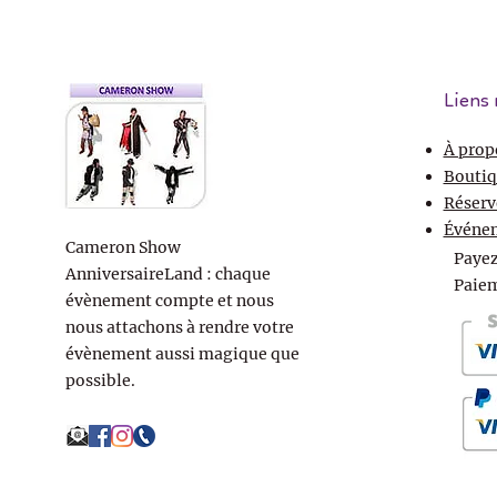
Liens 
À prop
Boutiq
Réserv
Événe
Cameron Show
Payez
AnniversaireLand : chaque
Paiem
évènement compte et nous
nous attachons à rendre votre
évènement aussi magique que
possible.