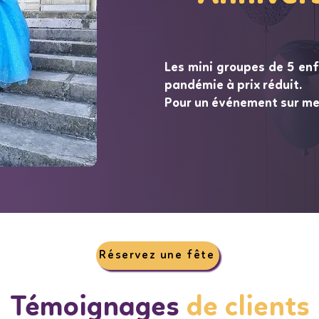
Les mini groupes de 5 en
pandémie à prix réduit.
Pour un événement sur me
Réservez une fête
Témoignages
de clients