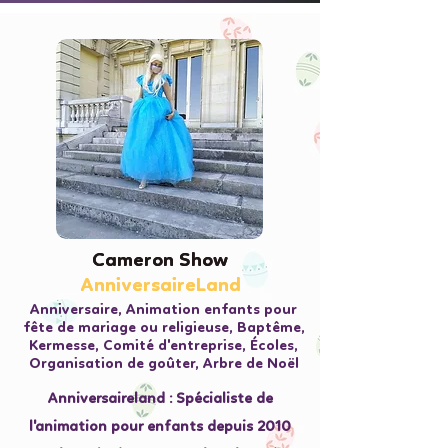
Cameron Show
Cameron Show
AnniversaireLand
AnniversaireLand
Anniversaire, Animation enfants pour
fête de mariage ou religieuse, Baptême,
Kermesse, Comité d'entreprise, Écoles,
Organisation de goûter, Arbre de Noël
Anniversaireland : Spécialiste de
l'animation pour enfants depuis 2010