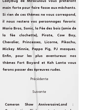
LadyBug de Miraculous vous prêteront
main forte pour faire fasse aux méchants.
Si rien de ces thèmes ne vous correspond,
il nous restera vos personnages favoris:
Mario Bros, Sonic, la Fée des bois (amie de
la fée clochette), Pirate, Cow Boy,
Chevalier, Princesses, Licorne, Pikachu,
Mickey Minnie, Peppa Pig, PJ masques.
Enfin, pour les plus aventureux: nos
thèmes Fort Boyard et Koh Lanta vous
ferons passer des épreuves rudes.
Précédente
Suivante
Cameron Show AnniversaireLand :