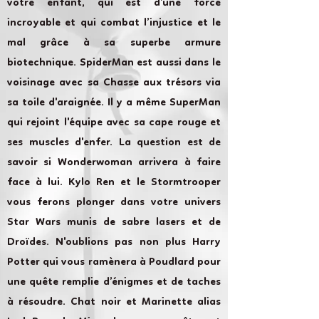
votre enfant, qui est d’une force
incroyable et qui combat l’injustice et le
mal grâce à sa superbe armure
biotechnique. SpiderMan est aussi dans le
voisinage avec sa Chasse aux trésors via
sa toile d'araignée. Il y a même SuperMan
qui rejoint l'équipe avec sa cape rouge et
ses muscles d'enfer. La question est de
savoir si Wonderwoman arrivera à faire
face à lui. Kylo Ren et le Stormtrooper
vous ferons plonger dans votre univers
Star Wars munis de sabre lasers et de
Droïdes. N'oublions pas non plus Harry
Potter qui vous ramènera à Poudlard pour
une quête remplie d’énigmes et de taches
à résoudre. Chat noir et Marinette alias