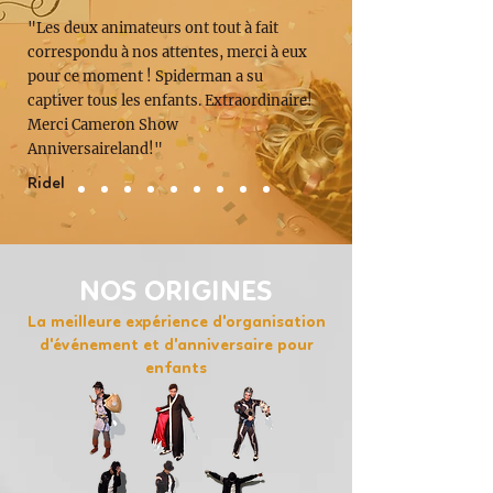
"Les deux animateurs ont tout à fait
correspondu à nos attentes, merci à eux
pour ce moment ! Spiderman a su
captiver tous les enfants. Extraordinaire!
Merci Cameron Show
Anniversaireland!"
Ridel
NOS ORIGINES
La meilleure expérience d'organisation
d'événement et d'anniversaire pour
enfants