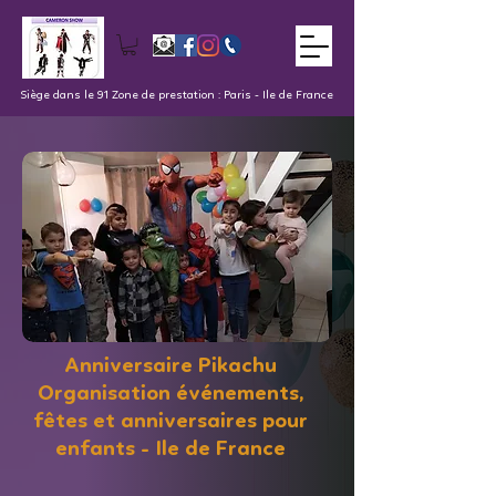
Siège dans le 91 Zone de prestation : Paris - Ile de France
Anniversaire Pikachu
Organisation événements,
fêtes et anniversaires pour
enfants - Ile de France