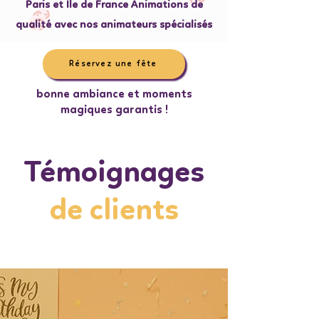
Paris et Ile de France Animations de
qualité avec nos animateurs spécialisés
Réservez une fête
bonne ambiance et moments
magiques garantis !
Témoignages
de clients