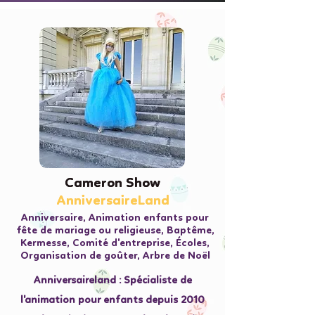
Cameron Show
Cameron Show
AnniversaireLand
AnniversaireLand
Anniversaire, Animation enfants pour
fête de mariage ou religieuse, Baptême,
Kermesse, Comité d'entreprise, Écoles,
Organisation de goûter, Arbre de Noël
Anniversaireland : Spécialiste de
l'animation pour enfants depuis 2010