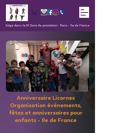
Siège dans le 91 Zone de prestation : Paris - Ile de France
Anniversaire Licornes
Organisation événements,
fêtes et anniversaires pour
enfants - Ile de France