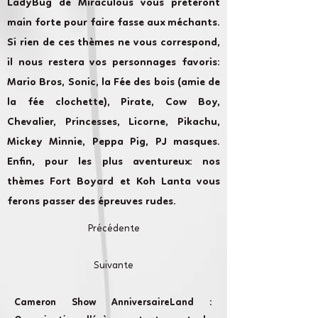
LadyBug de Miraculous vous prêteront
main forte pour faire fasse aux méchants.
Si rien de ces thèmes ne vous correspond,
il nous restera vos personnages favoris:
Mario Bros, Sonic, la Fée des bois (amie de
la fée clochette), Pirate, Cow Boy,
Chevalier, Princesses, Licorne, Pikachu,
Mickey Minnie, Peppa Pig, PJ masques.
Enfin, pour les plus aventureux: nos
thèmes Fort Boyard et Koh Lanta vous
ferons passer des épreuves rudes.
Précédente
Suivante
Cameron Show AnniversaireLand :