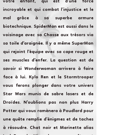
votre enfant, qui est d’une force
incroyable et qui combat l’injustice et le
mal grâce à sa superbe armure
biotechnique. SpiderMan est aussi dans le
voisinage avec sa Chasse aux trésors via
sa toile d'araignée. Il y a même SuperMan
qui rejoint l'équipe avec sa cape rouge et
ses muscles d'enfer. La question est de
savoir si Wonderwoman arrivera à faire
face à lui. Kylo Ren et le Stormtrooper
vous ferons plonger dans votre univers
Star Wars munis de sabre lasers et de
Droïdes. N'oublions pas non plus Harry
Potter qui vous ramènera à Poudlard pour
une quête remplie d’énigmes et de taches
à résoudre. Chat noir et Marinette alias