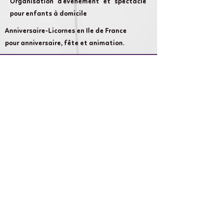
Organisation d'évènement et spectacle
pour enfants à domicile
Anniversaire-Licornes en Ile de France
pour anniversaire, fête et animation.
Cameron Show AnniversaireLand :
chaque évènement compte et nous nous
attachons à rendre votre évènement
aussi magique que possible.
Liens rapides