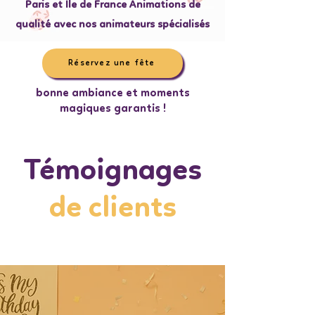
Paris et Ile de France Animations de
qualité avec nos animateurs spécialisés
Réservez une fête
bonne ambiance et moments
magiques garantis !
Témoignages
de clients