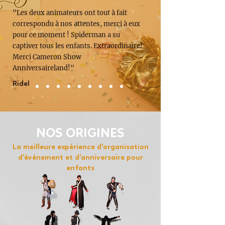
"Les deux animateurs ont tout à fait
correspondu à nos attentes, merci à eux
pour ce moment ! Spiderman a su
captiver tous les enfants. Extraordinaire!
Merci Cameron Show
Anniversaireland!"
Ridel
NOS ORIGINES
La meilleure expérience d'organisation
d'événement et d'anniversaire pour
enfants