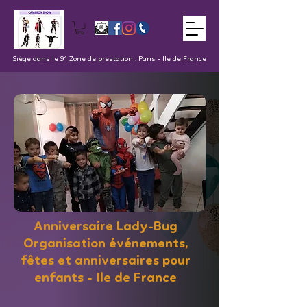
Siège dans le 91 Zone de prestation : Paris - Ile de France
Anniversaire Lady-Bug
Organisation événements,
fêtes et anniversaires pour
enfants - Ile de France