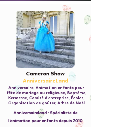
Cameron Show
Cameron Show
AnniversaireLand
AnniversaireLand
Anniversaire, Animation enfants pour
fête de mariage ou religieuse, Baptême,
Kermesse, Comité d'entreprise, Écoles,
Organisation de goûter, Arbre de Noël
Anniversaireland : Spécialiste de
l'animation pour enfants depuis 2010