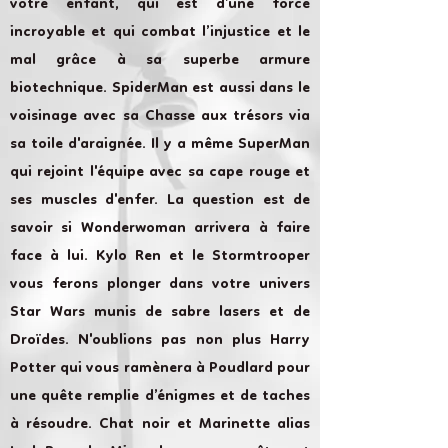
votre enfant, qui est d’une force
incroyable et qui combat l’injustice et le
mal grâce à sa superbe armure
biotechnique. SpiderMan est aussi dans le
voisinage avec sa Chasse aux trésors via
sa toile d'araignée. Il y a même SuperMan
qui rejoint l'équipe avec sa cape rouge et
ses muscles d'enfer. La question est de
savoir si Wonderwoman arrivera à faire
face à lui. Kylo Ren et le Stormtrooper
vous ferons plonger dans votre univers
Star Wars munis de sabre lasers et de
Droïdes. N'oublions pas non plus Harry
Potter qui vous ramènera à Poudlard pour
une quête remplie d’énigmes et de taches
à résoudre. Chat noir et Marinette alias