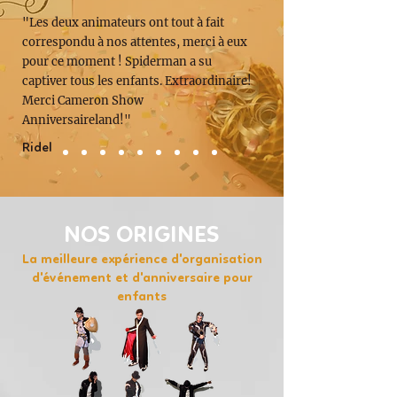
"Les deux animateurs ont tout à fait
correspondu à nos attentes, merci à eux
pour ce moment ! Spiderman a su
captiver tous les enfants. Extraordinaire!
Merci Cameron Show
Anniversaireland!"
Ridel
NOS ORIGINES
La meilleure expérience d'organisation
d'événement et d'anniversaire pour
enfants