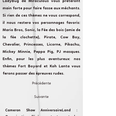
LadyBug de Miraculous vous prêteront
main forte pour faire fasse aux méchants.
Si rien de ces thèmes ne vous correspond,
il nous restera vos personnages favoris:
Mario Bros, Sonic, la Fée des bois (amie de
la fée clochette), Pirate, Cow Boy,
Chevalier, Princesses, Licorne, Pikachu,
Mickey Minnie, Peppa Pig, PJ masques.
Enfin, pour les plus aventureux: nos
thèmes Fort Boyard et Koh Lanta vous
ferons passer des épreuves rudes.
Précédente
Suivante
Cameron Show AnniversaireLand :