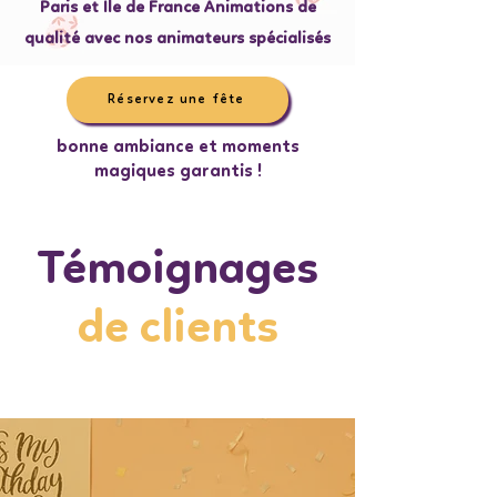
Paris et Ile de France Animations de
qualité avec nos animateurs spécialisés
Réservez une fête
bonne ambiance et moments
magiques garantis !
Témoignages
de clients