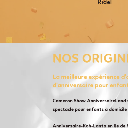
Ridel
NOS ORIGIN
La meilleure expérience d
d'anniversaire pour enfan
Cameron Show AnniversaireLand :
spectacle pour enfants à domicile
Anniversaire-Koh-Lanta en Ile de 