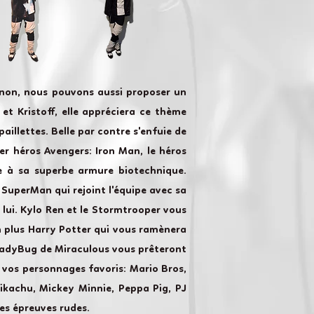
inon, nous pouvons aussi proposer un
et Kristoff, elle appréciera ce thème
aillettes. Belle par contre s'enfuie de
er héros Avengers: Iron Man, le héros
ce à sa superbe armure biotechnique.
 SuperMan qui rejoint l'équipe avec sa
 lui. Kylo Ren et le Stormtrooper vous
n plus Harry Potter qui vous ramènera
 LadyBug de Miraculous vous prêteront
 vos personnages favoris: Mario Bros,
 Pikachu, Mickey Minnie, Peppa Pig, PJ
es épreuves rudes.