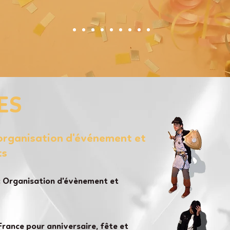
ES
'organisation d'événement et
ts
 Organisation d'évènement et
France pour anniversaire, fête et