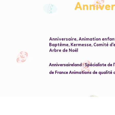
Annive
Annive
Anniversaire, Animation enfant
Baptême, Kermesse, Comité d'en
Arbre de Noël
Anniversaireland : Spécialiste de 
de France Animations de qualité 