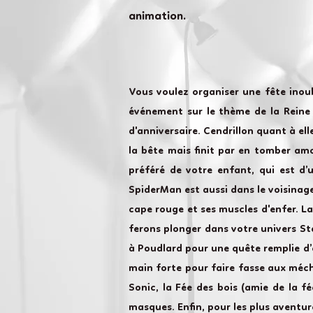
animation.
Vous voulez organiser une fête inou
événement sur le thème de la Reine d
d'anniversaire. Cendrillon quant à ell
la bête mais finit par en tomber amo
préféré de votre enfant, qui est d’
SpiderMan est aussi dans le voisinage
cape rouge et ses muscles d'enfer. L
ferons plonger dans votre univers St
à Poudlard pour une quête remplie d’
main forte pour faire fasse aux méch
Sonic, la Fée des bois (amie de la f
masques. Enfin, pour les plus aventu