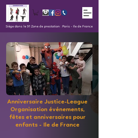
Siège dans le 91 Zone de prestation : Paris - Ile de France
Anniversaire Justice-League
Organisation événements,
fêtes et anniversaires pour
enfants - Ile de France