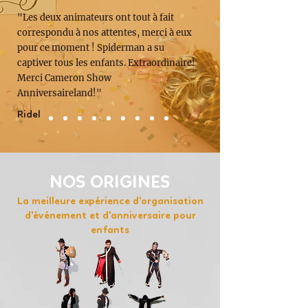
"Les deux animateurs ont tout à fait
correspondu à nos attentes, merci à eux
pour ce moment ! Spiderman a su
captiver tous les enfants. Extraordinaire!
Merci Cameron Show
Anniversaireland!"
Ridel
NOS ORIGINES
La meilleure expérience d'organisation
d'événement et d'anniversaire pour
enfants