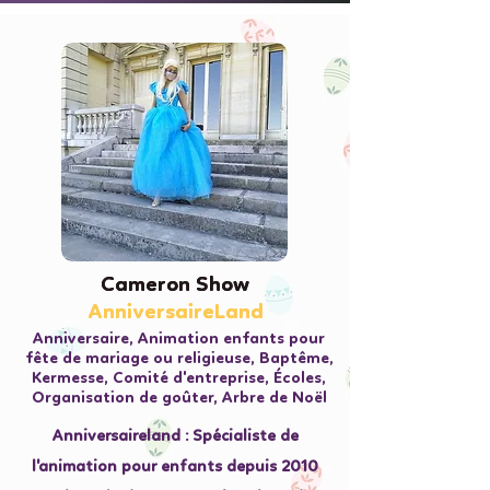
Cameron Show
Cameron Show
AnniversaireLand
AnniversaireLand
Anniversaire, Animation enfants pour
fête de mariage ou religieuse, Baptême,
Kermesse, Comité d'entreprise, Écoles,
Organisation de goûter, Arbre de Noël
Anniversaireland : Spécialiste de
l'animation pour enfants depuis 2010