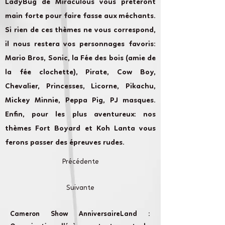
LadyBug de Miraculous vous prêteront
main forte pour faire fasse aux méchants.
Si rien de ces thèmes ne vous correspond,
il nous restera vos personnages favoris:
Mario Bros, Sonic, la Fée des bois (amie de
la fée clochette), Pirate, Cow Boy,
Chevalier, Princesses, Licorne, Pikachu,
Mickey Minnie, Peppa Pig, PJ masques.
Enfin, pour les plus aventureux: nos
thèmes Fort Boyard et Koh Lanta vous
ferons passer des épreuves rudes.
Précédente
Suivante
Cameron Show AnniversaireLand :