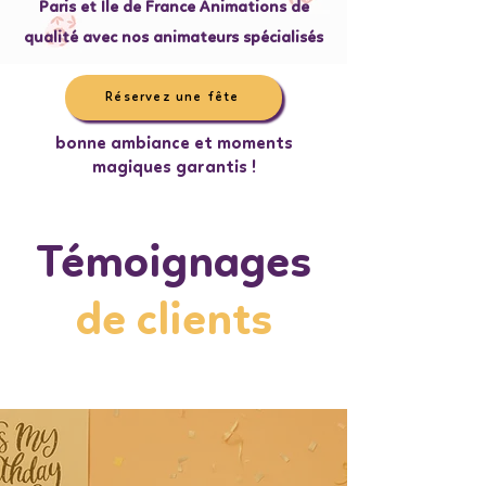
Paris et Ile de France Animations de
qualité avec nos animateurs spécialisés
Réservez une fête
bonne ambiance et moments
magiques garantis !
Témoignages
de clients