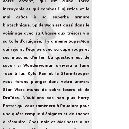
votre enfant, qui est d’une force
incroyable et qui combat l’injustice et le
mal grâce à sa superbe armure
biotechnique. SpiderMan est aussi dans le
voisinage avec sa Chasse aux trésors via
sa toile d'araignée. Il y a même SuperMan
qui rejoint l'équipe avec sa cape rouge et
ses muscles d'enfer. La question est de
savoir si Wonderwoman arrivera à faire
face à lui. Kylo Ren et le Stormtrooper
vous ferons plonger dans votre univers
Star Wars munis de sabre lasers et de
Droïdes. N'oublions pas non plus Harry
Potter qui vous ramènera à Poudlard pour
une quête remplie d’énigmes et de taches
à résoudre. Chat noir et Marinette alias