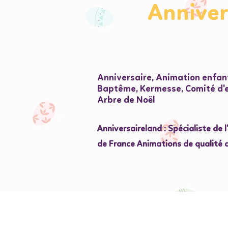
Annive
Annive
Anniversaire, Animation enfant
Baptême, Kermesse, Comité d'en
Arbre de Noël
Anniversaireland : Spécialiste de 
de France Animations de qualité 