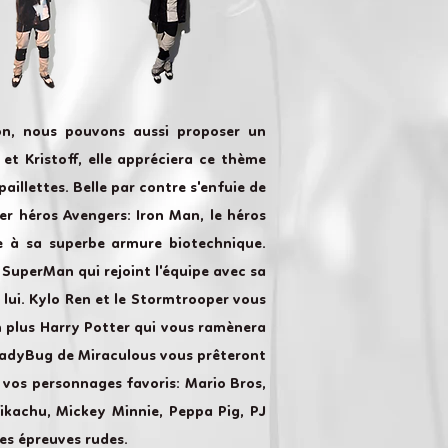
on, nous pouvons aussi proposer un
et Kristoff, elle appréciera ce thème
aillettes. Belle par contre s'enfuie de
er héros Avengers: Iron Man, le héros
ce à sa superbe armure biotechnique.
 SuperMan qui rejoint l'équipe avec sa
 lui. Kylo Ren et le Stormtrooper vous
n plus Harry Potter qui vous ramènera
 LadyBug de Miraculous vous prêteront
 vos personnages favoris: Mario Bros,
 Pikachu, Mickey Minnie, Peppa Pig, PJ
es épreuves rudes.