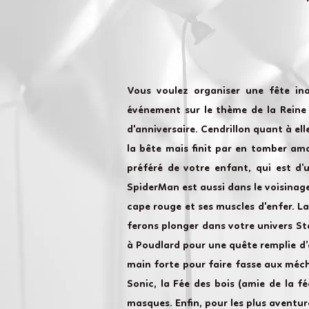
Vous voulez organiser une fête in
événement sur le thème de la Reine d
d'anniversaire. Cendrillon quant à ell
la bête mais finit par en tomber amo
préféré de votre enfant, qui est d’
SpiderMan est aussi dans le voisinage
cape rouge et ses muscles d'enfer. L
ferons plonger dans votre univers St
à Poudlard pour une quête remplie d’
main forte pour faire fasse aux méch
Sonic, la Fée des bois (amie de la f
masques. Enfin, pour les plus aventu