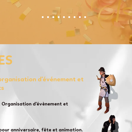
ES
'organisation d'événement et
ts
 Organisation d'évènement et
pour anniversaire, fête et animation.