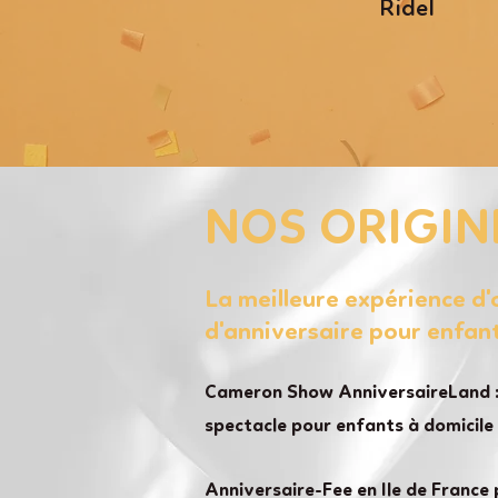
Ridel
NOS ORIGIN
La meilleure expérience d
d'anniversaire pour enfan
Cameron Show AnniversaireLand :
spectacle pour enfants à domicile
Anniversaire-Fee en Ile de France 