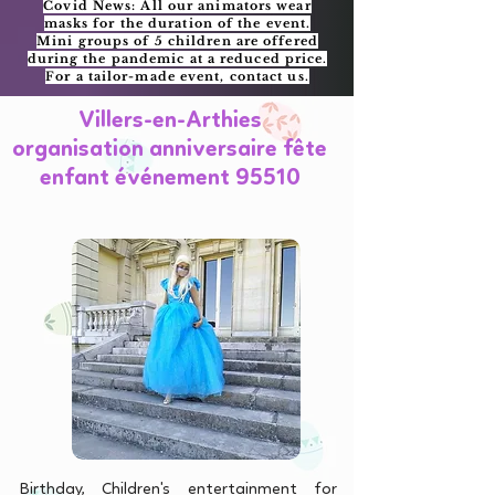
Covid News: All our animators wear
masks for the duration of the event.
Mini groups of 5 children are offered
during the pandemic at a reduced price.
For a tailor-made event, contact us.
Villers-en-Arthies
organisation anniversaire fête
enfant événement 95510
Birthday, Children's entertainment for