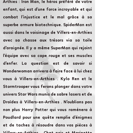
Arthies : Iron Man, le héros préféré de votre
enfant, qui est d’une force incroyable et qui
combat l’injustice et le mal grâce à sa
superbe armure biotechnique. SpiderMan est
aussi dans le voisinage de Villers-en-Arthies
avec sa chasse aux trésors via sa toile
d'araignée. Il y a même SuperMan qui rejoint
l'équipe avec sa cape rouge et ses muscles
d'enfer. La question est de savoir si
Wonderwoman arrivera à faire face à lui chez
vous à Villers-en-Arthies . Kylo Ren et le
Stormtrooper vous ferons plonger dans votre
univers Star Wars munis de sabre lasers et de
Droïdes à Villers-en-Arthies . N'oublions pas
non plus Harry Potter qui vous ramènera à
Poudlard pour une quête remplie d’énigmes
et de taches à résoudre dans vos pièces à