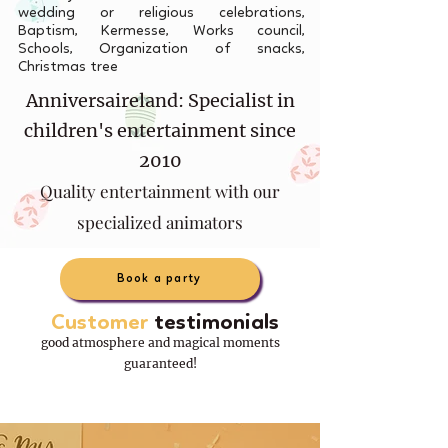
wedding or religious celebrations,
Baptism, Kermesse, Works council,
Schools, Organization of snacks,
Christmas tree
Anniversaireland: Specialist in
children's entertainment since
2010
Quality entertainment with our
specialized animators
Book a party
Customer
testimonials
good atmosphere and magical moments
guaranteed!