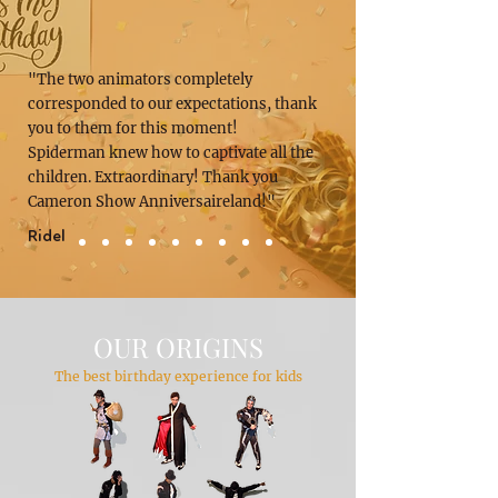
"The two animators completely
corresponded to our expectations, thank
you to them for this moment!
Spiderman knew how to captivate all the
children. Extraordinary! Thank you
Cameron Show Anniversaireland!"
Ridel
OUR ORIGINS
The best birthday experience for kids