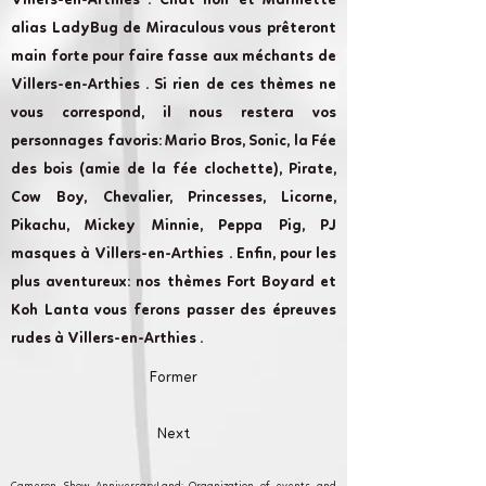
Villers-en-Arthies . Chat noir et Marinette
alias LadyBug de Miraculous vous prêteront
main forte pour faire fasse aux méchants de
Villers-en-Arthies . Si rien de ces thèmes ne
vous correspond, il nous restera vos
personnages favoris: Mario Bros, Sonic, la Fée
des bois (amie de la fée clochette), Pirate,
Cow Boy, Chevalier, Princesses, Licorne,
Pikachu, Mickey Minnie, Peppa Pig, PJ
masques à Villers-en-Arthies . Enfin, pour les
plus aventureux: nos thèmes Fort Boyard et
Koh Lanta vous ferons passer des épreuves
rudes à Villers-en-Arthies .
Former
Next