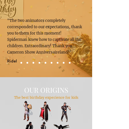
"The two animators completely
corresponded to our expectations, thank
you to them for this moment!
Spiderman knew how to captivate all the
children. Extraordinary! Thank you
Cameron Show Anniversaireland!"
Ridel
OUR ORIGINS
The best birthday experience for kids