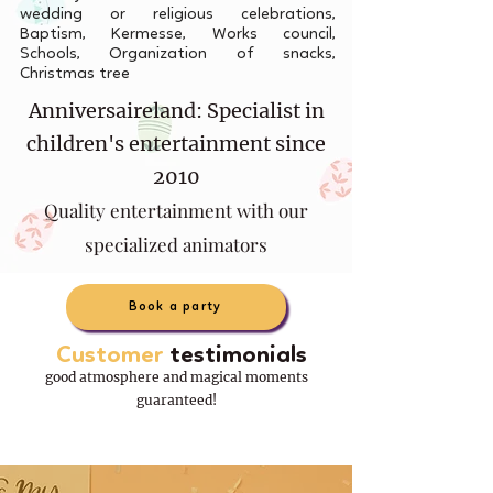
wedding or religious celebrations,
Baptism, Kermesse, Works council,
Schools, Organization of snacks,
Christmas tree
Anniversaireland: Specialist in
children's entertainment since
2010
Quality entertainment with our
specialized animators
Book a party
Customer
testimonials
good atmosphere and magical moments
guaranteed!