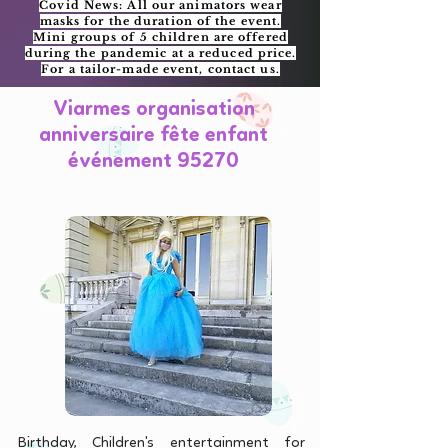
Covid News: All our animators wear
masks for the duration of the event.
Mini groups of 5 children are offered
during the pandemic at a reduced price.
For a tailor-made event, contact us.
Viarmes organisation
anniversaire fête enfant
événement 95270
Birthday, Children's entertainment for