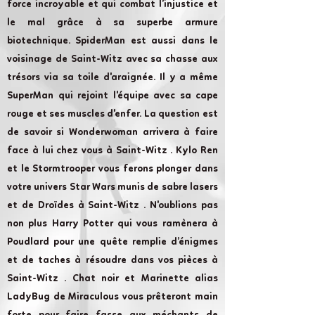
force incroyable et qui combat l’injustice et
le mal grâce à sa superbe armure
biotechnique. SpiderMan est aussi dans le
voisinage de Saint-Witz avec sa chasse aux
trésors via sa toile d'araignée. Il y a même
SuperMan qui rejoint l'équipe avec sa cape
rouge et ses muscles d'enfer. La question est
de savoir si Wonderwoman arrivera à faire
face à lui chez vous à Saint-Witz . Kylo Ren
et le Stormtrooper vous ferons plonger dans
votre univers Star Wars munis de sabre lasers
et de Droïdes à Saint-Witz . N'oublions pas
non plus Harry Potter qui vous ramènera à
Poudlard pour une quête remplie d’énigmes
et de taches à résoudre dans vos pièces à
Saint-Witz . Chat noir et Marinette alias
LadyBug de Miraculous vous prêteront main