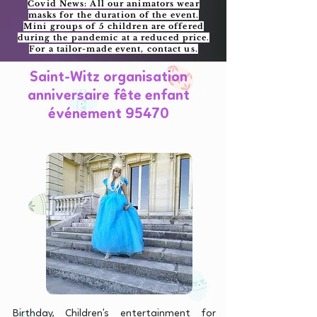
Covid News: All our animators wear
masks for the duration of the event.
Mini groups of 5 children are offered
during the pandemic at a reduced price.
For a tailor-made event, contact us.
Saint-Witz organisation
anniversaire fête enfant
événement 95470
Birthday, Children's entertainment for