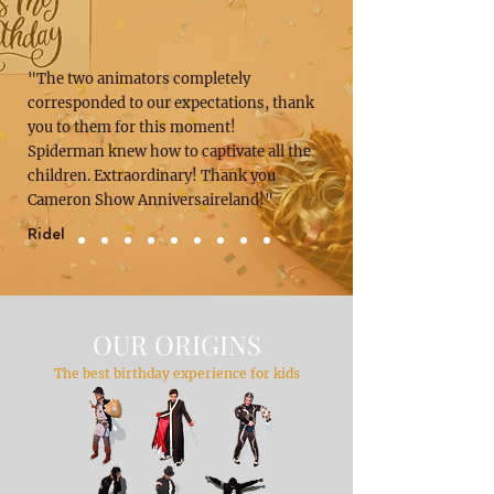
"The two animators completely
corresponded to our expectations, thank
you to them for this moment!
Spiderman knew how to captivate all the
children. Extraordinary! Thank you
Cameron Show Anniversaireland!"
Ridel
OUR ORIGINS
The best birthday experience for kids