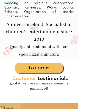
wedding or religious celebrations,
Baptism, Kermesse, Works council,
Schools, Organization of snacks,
Christmas tree
Anniversaireland: Specialist in
children's entertainment since
2010
Quality entertainment with our
specialized animators
Book a party
Customer
testimonials
good atmosphere and magical moments
guaranteed!