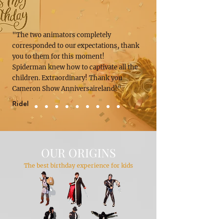
"The two animators completely
corresponded to our expectations, thank
you to them for this moment!
Spiderman knew how to captivate all the
children. Extraordinary! Thank you
Cameron Show Anniversaireland!"
Ridel
OUR ORIGINS
The best birthday experience for kids