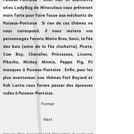
Puiseux-Pontoise . Chat noir et Marinette
alias LadyBug de Miraculous vous prêteront
main forte pour faire fasse aux méchants de
Puiseux-Pontoise . Si rien de ces thèmes ne
vous correspond, il nous restera vos
personnages favoris: Mario Bros, Sonic, la Fée
des bois (amie de la fée clochette), Pirate,
Cow Boy, Chevalier, Princesses, Licorne,
Pikachu, Mickey Minnie, Peppa Pig, PJ
masques à Puiseux-Pontoise . Enfin, pour les
plus aventureux: nos thèmes Fort Boyard et
Koh Lanta vous ferons passer des épreuves
rudes à Puiseux-Pontoise .
Former
Next