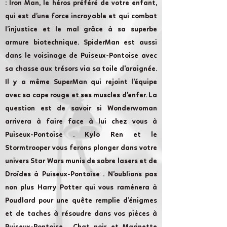
: Iron Man, le héros préféré de votre enfant,
qui est d’une force incroyable et qui combat
l’injustice et le mal grâce à sa superbe
armure biotechnique. SpiderMan est aussi
dans le voisinage de Puiseux-Pontoise avec
sa chasse aux trésors via sa toile d'araignée.
Il y a même SuperMan qui rejoint l'équipe
avec sa cape rouge et ses muscles d'enfer. La
question est de savoir si Wonderwoman
arrivera à faire face à lui chez vous à
Puiseux-Pontoise . Kylo Ren et le
Stormtrooper vous ferons plonger dans votre
univers Star Wars munis de sabre lasers et de
Droïdes à Puiseux-Pontoise . N'oublions pas
non plus Harry Potter qui vous ramènera à
Poudlard pour une quête remplie d’énigmes
et de taches à résoudre dans vos pièces à