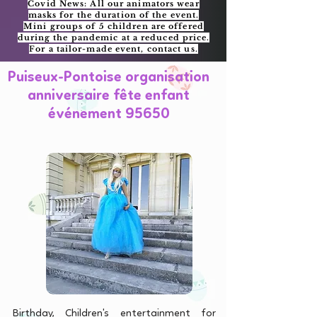
Covid News: All our animators wear
masks for the duration of the event.
Mini groups of 5 children are offered
during the pandemic at a reduced price.
For a tailor-made event, contact us.
Puiseux-Pontoise organisation
anniversaire fête enfant
événement 95650
Birthday, Children's entertainment for