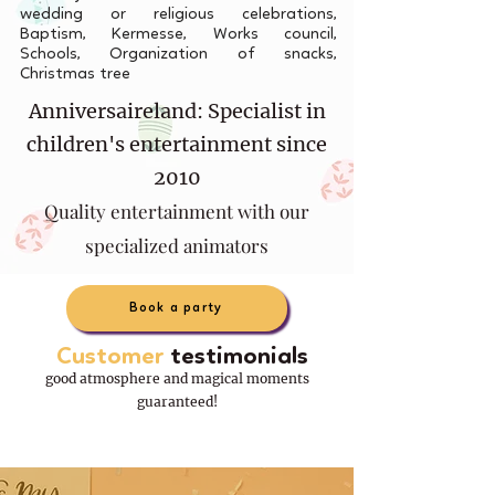
wedding or religious celebrations,
Baptism, Kermesse, Works council,
Schools, Organization of snacks,
Christmas tree
Anniversaireland: Specialist in
children's entertainment since
2010
Quality entertainment with our
specialized animators
Book a party
Customer
testimonials
good atmosphere and magical moments
guaranteed!