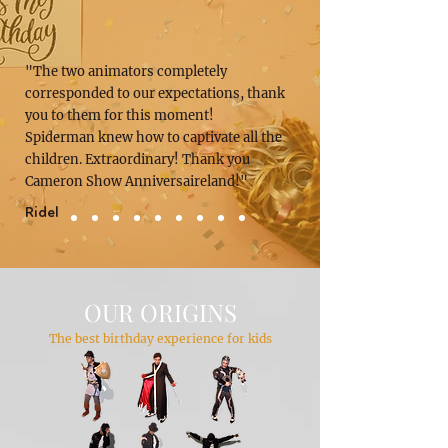
"The two animators completely
corresponded to our expectations, thank
you to them for this moment!
Spiderman knew how to captivate all the
children. Extraordinary! Thank you
Cameron Show Anniversaireland!"
Ridel
OUR ORIGINS
The best birthday experience for kids