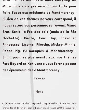
Chat noir et Marinette alias LadyBug de
Miraculous vous prêteront main forte pour
faire fasse aux méchants de Montmorency .
Si rien de ces thèmes ne vous correspond, il
nous restera vos personnages favoris: Mario
Bros, Sonic, la Fée des bois (amie de la fée
clochette), Pirate, Cow Boy, Chevalier,
Princesses, Licorne, Pikachu, Mickey Minnie,
Peppa Pig, PJ masques à Montmorency .
Enfin, pour les plus aventureux: nos thèmes
Fort Boyard et Koh Lanta vous ferons passer
des épreuves rudes à Montmorency .
Former
Next
Cameron Show AnniversaryLand: Organization of events and
shows for children at home. Experienced since 2010: discover all