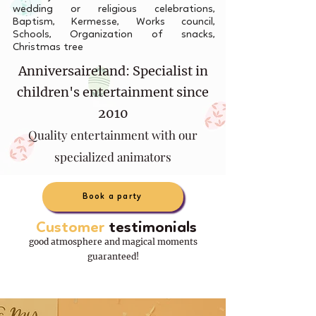
wedding or religious celebrations,
Baptism, Kermesse, Works council,
Schools, Organization of snacks,
Christmas tree
Anniversaireland: Specialist in
children's entertainment since
2010
Quality entertainment with our
specialized animators
Book a party
Customer
testimonials
good atmosphere and magical moments
guaranteed!