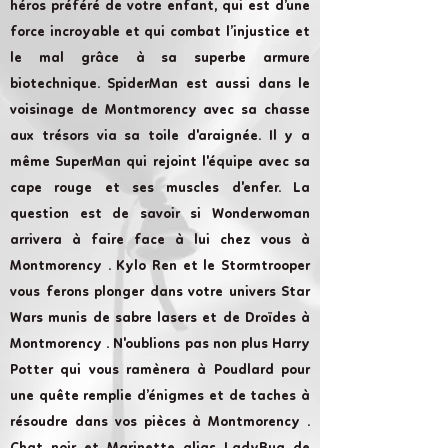
héros préféré de votre enfant, qui est d’une
force incroyable et qui combat l’injustice et
le mal grâce à sa superbe armure
biotechnique. SpiderMan est aussi dans le
voisinage de Montmorency avec sa chasse
aux trésors via sa toile d'araignée. Il y a
même SuperMan qui rejoint l'équipe avec sa
cape rouge et ses muscles d'enfer. La
question est de savoir si Wonderwoman
arrivera à faire face à lui chez vous à
Montmorency . Kylo Ren et le Stormtrooper
vous ferons plonger dans votre univers Star
Wars munis de sabre lasers et de Droïdes à
Montmorency . N'oublions pas non plus Harry
Potter qui vous ramènera à Poudlard pour
une quête remplie d’énigmes et de taches à
résoudre dans vos pièces à Montmorency .