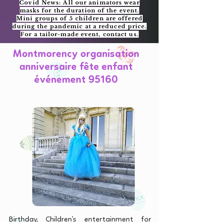
Covid News: All our animators wear
masks for the duration of the event.
Mini groups of 5 children are offered
during the pandemic at a reduced price.
For a tailor-made event, contact us.
Montmorency organisation
anniversaire fête enfant
événement 95160
Birthday, Children's entertainment for