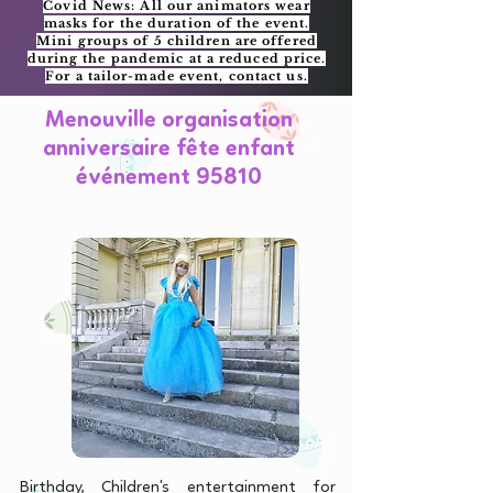
Covid News: All our animators wear
masks for the duration of the event.
Mini groups of 5 children are offered
during the pandemic at a reduced price.
For a tailor-made event, contact us.
Menouville organisation
anniversaire fête enfant
événement 95810
Birthday, Children's entertainment for