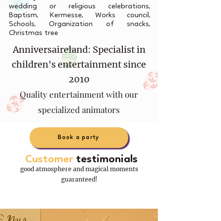
wedding or religious celebrations,
Baptism, Kermesse, Works council,
Schools, Organization of snacks,
Christmas tree
Anniversaireland: Specialist in
children's entertainment since
2010
Quality entertainment with our
specialized animators
Book a party
Customer
testimonials
good atmosphere and magical moments
guaranteed!