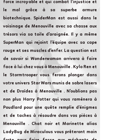
force incroyable et qui combat l’injustice et
le mal grâce à sa superbe armure
biotechnique. SpiderMan est aussi dans le
voisinage de Menouville avec sa chasse aux
trésors via sa toile d'araignée. Il y a même
SuperMan qui rejoint l'équipe avec sa cape
rouge et ses muscles d'enfer. La question est
de savoir si Wonderwoman arrivera à faire
face à lui chez vous à Menouville . Kylo Ren et
le Stormtrooper vous ferons plonger dans
votre univers Star Wars munis de sabre lasers
et de Droïdes à Menouville . N'oublions pas
non plus Harry Potter qui vous ramènera à
Poudlard pour une quête remplie d’énigmes
et de taches à résoudre dans vos pièces à
Menouville . Chat noir et Marinette alias
LadyBug de Miraculous vous prêteront main