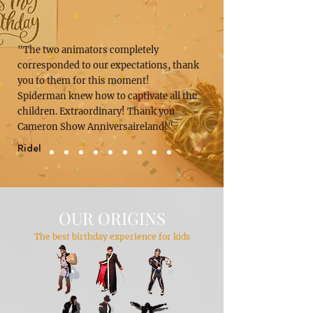
"The two animators completely
corresponded to our expectations, thank
you to them for this moment!
Spiderman knew how to captivate all the
children. Extraordinary! Thank you
Cameron Show Anniversaireland!"
Ridel
OUR ORIGINS
The best birthday experience for kids