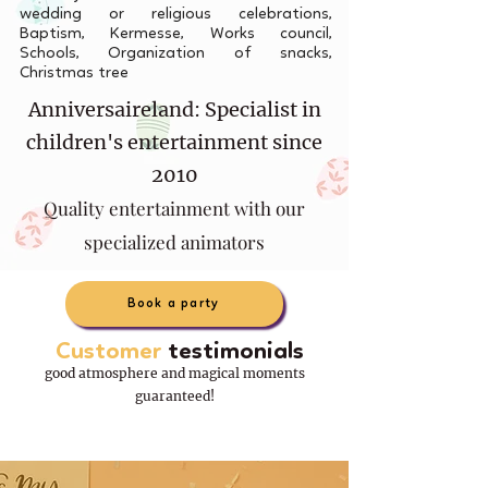
wedding or religious celebrations,
Baptism, Kermesse, Works council,
Schools, Organization of snacks,
Christmas tree
Anniversaireland: Specialist in
children's entertainment since
2010
Quality entertainment with our
specialized animators
Book a party
Customer
testimonials
good atmosphere and magical moments
guaranteed!