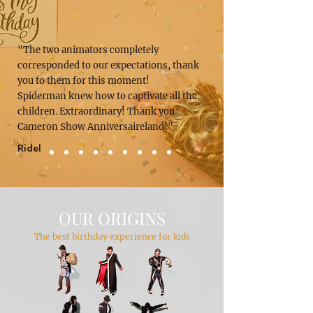
"The two animators completely
corresponded to our expectations, thank
you to them for this moment!
Spiderman knew how to captivate all the
children. Extraordinary! Thank you
Cameron Show Anniversaireland!"
Ridel
OUR ORIGINS
The best birthday experience for kids