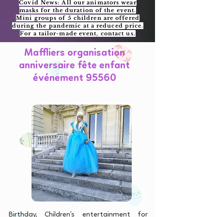
Covid News: All our animators wear
masks for the duration of the event.
Mini groups of 5 children are offered
during the pandemic at a reduced price.
For a tailor-made event, contact us.
Maffliers organisation
anniversaire fête enfant
événement 95560
Birthday, Children's entertainment for