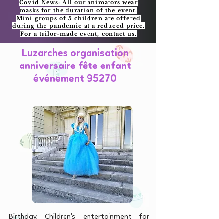
Covid News: All our animators wear
masks for the duration of the event.
Mini groups of 5 children are offered
during the pandemic at a reduced price.
For a tailor-made event, contact us.
Luzarches organisation
anniversaire fête enfant
événement 95270
Birthday, Children's entertainment for