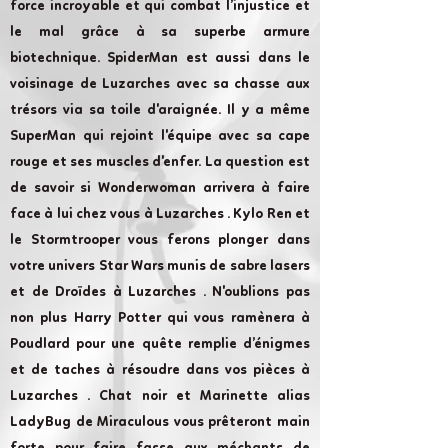
force incroyable et qui combat l’injustice et
le mal grâce à sa superbe armure
biotechnique. SpiderMan est aussi dans le
voisinage de Luzarches avec sa chasse aux
trésors via sa toile d'araignée. Il y a même
SuperMan qui rejoint l'équipe avec sa cape
rouge et ses muscles d'enfer. La question est
de savoir si Wonderwoman arrivera à faire
face à lui chez vous à Luzarches . Kylo Ren et
le Stormtrooper vous ferons plonger dans
votre univers Star Wars munis de sabre lasers
et de Droïdes à Luzarches . N'oublions pas
non plus Harry Potter qui vous ramènera à
Poudlard pour une quête remplie d’énigmes
et de taches à résoudre dans vos pièces à
Luzarches . Chat noir et Marinette alias
LadyBug de Miraculous vous prêteront main