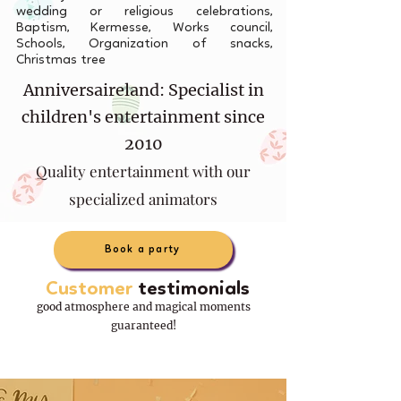
wedding or religious celebrations,
Baptism, Kermesse, Works council,
Schools, Organization of snacks,
Christmas tree
Anniversaireland: Specialist in
children's entertainment since
2010
Quality entertainment with our
specialized animators
Book a party
Customer
testimonials
good atmosphere and magical moments
guaranteed!