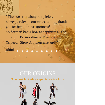
"The two animators completely
corresponded to our expectations, thank
you to them for this moment!
Spiderman knew how to captivate all the
children. Extraordinary! Thank you
Cameron Show Anniversaireland!"
Ridel
OUR ORIGINS
The best birthday experience for kids