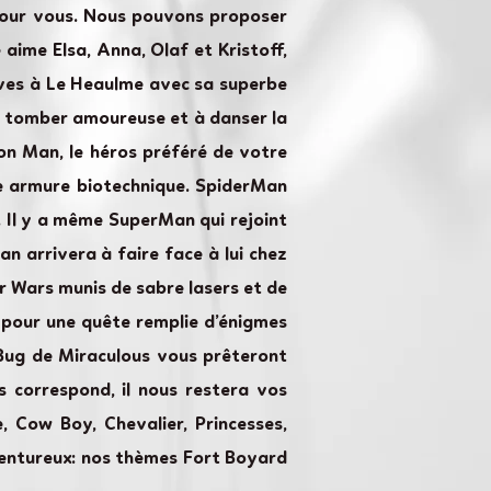
 pour vous. Nous pouvons proposer
 aime Elsa, Anna, Olaf et Kristoff,
 rêves à Le Heaulme avec sa superbe
 en tomber amoureuse et à danser la
on Man, le héros préféré de votre
rbe armure biotechnique. SpiderMan
. Il y a même SuperMan qui rejoint
n arrivera à faire face à lui chez
r Wars munis de sabre lasers et de
 pour une quête remplie d’énigmes
yBug de Miraculous vous prêteront
 correspond, il nous restera vos
, Cow Boy, Chevalier, Princesses,
aventureux: nos thèmes Fort Boyard