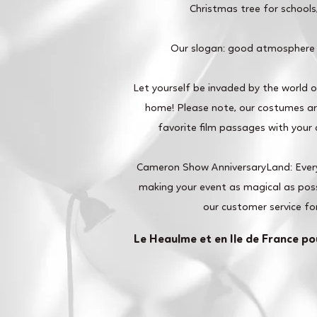
Christmas tree for school
Our slogan: good atmosphere
Let yourself be invaded by the world 
home! Please note, our costumes are
favorite film passages with your c
Cameron Show AnniversaryLand: Ever
making your event as magical as poss
our customer service fo
Le Heaulme et en Ile de France po