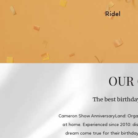
Ridel
OUR 
The best birthda
Cameron Show AnniversaryLand: Organi
at home. Experienced since 2010: disc
dream come true for their birthday