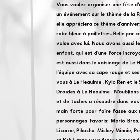
Vous voulez organiser une fête d
un événement sur le thème de la Re
elle appréciera ce thème d'anniver
robe bleue à paillettes. Belle par 
valse avec lui. Nous avons aussi 
enfant, qui est d’une force incro
est aussi dans le voisinage de Le 
l'équipe avec sa cape rouge et ses
vous à Le Heaulme . Kylo Ren et l
Droïdes à Le Heaulme . N'oublions
et de taches à résoudre dans vos
main forte pour faire fasse aux 
personnages favoris: Mario Bros, 
Licorne, Pikachu, Mickey Minnie, P