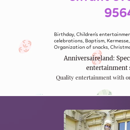
956
Birthday, Children's entertainmen
celebrations, Baptism, Kermesse,
Organization of snacks, Christm
Anniversaireland: Speci
entertainment 
Quality entertainment with o