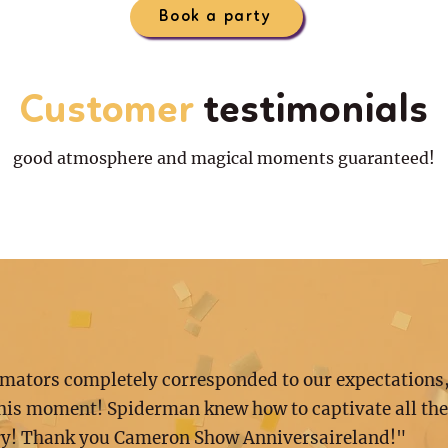
Book a party
Customer
testimonials
good atmosphere and magical moments guaranteed!
mators completely corresponded to our expectations
this moment! Spiderman knew how to captivate all the
ry! Thank you Cameron Show Anniversaireland!"