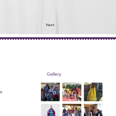
Next
Gallery
de