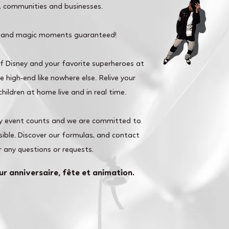
s, communities and businesses.
 and magic moments guaranteed!
of Disney and your favorite superheroes at
 high-end like nowhere else. Relive your
hildren at home live and in real time.
y event counts and we are committed to
ible. Discover our formulas, and contact
r any questions or requests.
ur anniversaire, fête et animation.