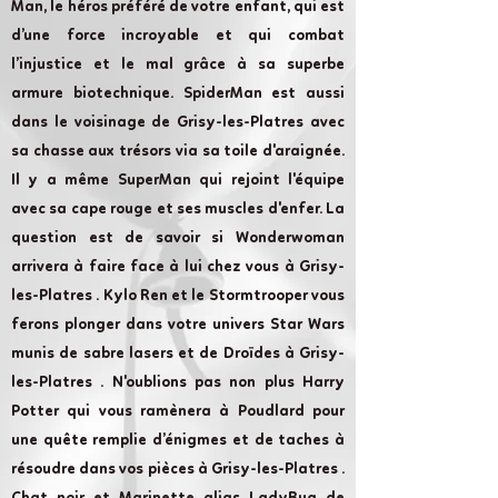
Man, le héros préféré de votre enfant, qui est
d’une force incroyable et qui combat
l’injustice et le mal grâce à sa superbe
armure biotechnique. SpiderMan est aussi
dans le voisinage de Grisy-les-Platres avec
sa chasse aux trésors via sa toile d'araignée.
Il y a même SuperMan qui rejoint l'équipe
avec sa cape rouge et ses muscles d'enfer. La
question est de savoir si Wonderwoman
arrivera à faire face à lui chez vous à Grisy-
les-Platres . Kylo Ren et le Stormtrooper vous
ferons plonger dans votre univers Star Wars
munis de sabre lasers et de Droïdes à Grisy-
les-Platres . N'oublions pas non plus Harry
Potter qui vous ramènera à Poudlard pour
une quête remplie d’énigmes et de taches à
résoudre dans vos pièces à Grisy-les-Platres .