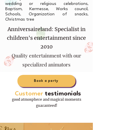
wedding or religious celebrations,
Baptism, Kermesse, Works council,
Schools, Organization of snacks,
Christmas tree
Anniversaireland: Specialist in
children's entertainment since
2010
Quality entertainment with our
specialized animators
Book a party
Customer
testimonials
good atmosphere and magical moments
guaranteed!