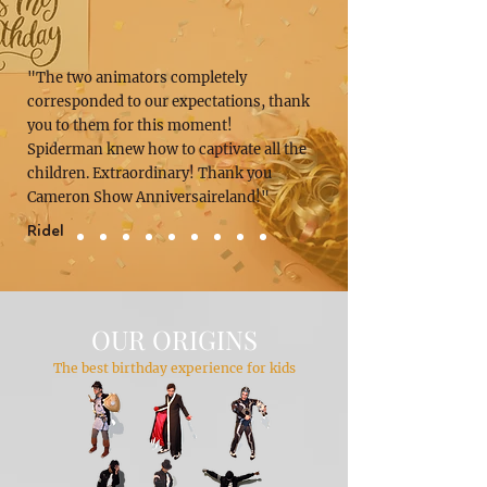
"The two animators completely
corresponded to our expectations, thank
you to them for this moment!
Spiderman knew how to captivate all the
children. Extraordinary! Thank you
Cameron Show Anniversaireland!"
Ridel
OUR ORIGINS
The best birthday experience for kids