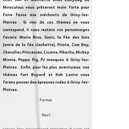
Chat noir et Marinette alias LadyBug de
Miraculous vous prêteront main forte pour
faire fasse aux méchants de Grisy-les-
Platres . Si rien de ces thèmes ne vous
correspond, il nous restera vos personnages
favoris: Mario Bros, Sonic, la Fée des bois
(amie de la fée clochette), Pirate, Cow Boy,
Chevalier, Princesses, Licorne, Pikachu, Mickey
Minnie, Peppa Pig, PJ masques à Grisy-les-
Platres . Enfin, pour les plus aventureux: nos
thèmes Fort Boyard et Koh Lanta vous
ferons passer des épreuves rudes à Grisy-les-
Platres .
Former
Next