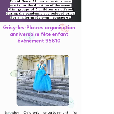
Covid News: All our animators wear
masks for the duration of the event.
Mini groups of 5 children are offered
during the pandemic at a reduced price.
For a tailor-made event, contact us.
Grisy-les-Platres organisation
anniversaire fête enfant
événement 95810
Birthday, Children's entertainment for