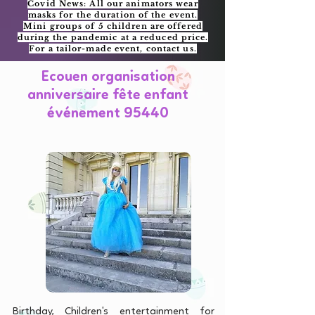
Covid News: All our animators wear
masks for the duration of the event.
Mini groups of 5 children are offered
during the pandemic at a reduced price.
For a tailor-made event, contact us.
Ecouen organisation
anniversaire fête enfant
événement 95440
Birthday, Children's entertainment for