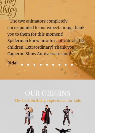
"The two animators completely
corresponded to our expectations, thank
you to them for this moment!
Spiderman knew how to captivate all the
children. Extraordinary! Thank you
Cameron Show Anniversaireland!"
Ridel
OUR ORIGINS
The best birthday experience for kids