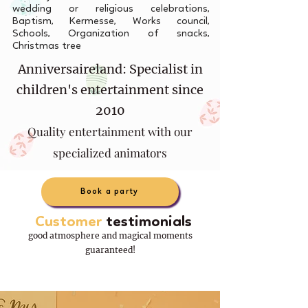
wedding or religious celebrations,
Baptism, Kermesse, Works council,
Schools, Organization of snacks,
Christmas tree
Anniversaireland: Specialist in
children's entertainment since
2010
Quality entertainment with our
specialized animators
Book a party
Customer
testimonials
good atmosphere and magical moments
guaranteed!