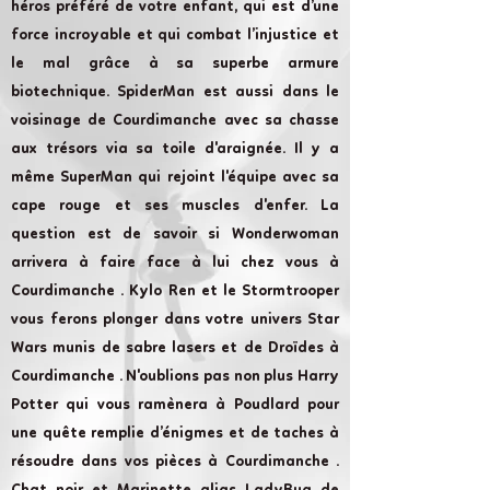
héros préféré de votre enfant, qui est d’une
force incroyable et qui combat l’injustice et
le mal grâce à sa superbe armure
biotechnique. SpiderMan est aussi dans le
voisinage de Courdimanche avec sa chasse
aux trésors via sa toile d'araignée. Il y a
même SuperMan qui rejoint l'équipe avec sa
cape rouge et ses muscles d'enfer. La
question est de savoir si Wonderwoman
arrivera à faire face à lui chez vous à
Courdimanche . Kylo Ren et le Stormtrooper
vous ferons plonger dans votre univers Star
Wars munis de sabre lasers et de Droïdes à
Courdimanche . N'oublions pas non plus Harry
Potter qui vous ramènera à Poudlard pour
une quête remplie d’énigmes et de taches à
résoudre dans vos pièces à Courdimanche .