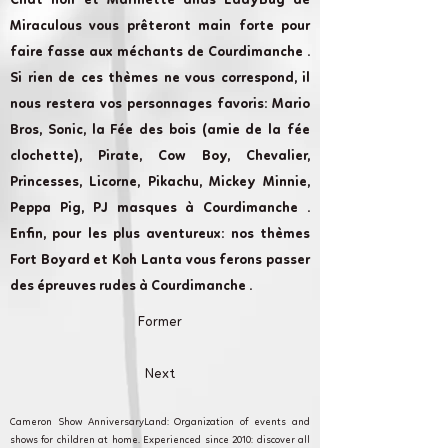
Chat noir et Marinette alias LadyBug de
Miraculous vous prêteront main forte pour
faire fasse aux méchants de Courdimanche .
Si rien de ces thèmes ne vous correspond, il
nous restera vos personnages favoris: Mario
Bros, Sonic, la Fée des bois (amie de la fée
clochette), Pirate, Cow Boy, Chevalier,
Princesses, Licorne, Pikachu, Mickey Minnie,
Peppa Pig, PJ masques à Courdimanche .
Enfin, pour les plus aventureux: nos thèmes
Fort Boyard et Koh Lanta vous ferons passer
des épreuves rudes à Courdimanche .
Former
Next
Cameron Show AnniversaryLand: Organization of events and
shows for children at home. Experienced since 2010: discover all