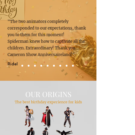
"The two animators completely
corresponded to our expectations, thank
you to them for this moment!
Spiderman knew how to captivate all the
children. Extraordinary! Thank you
Cameron Show Anniversaireland!"
Ridel
OUR ORIGINS
The best birthday experience for kids