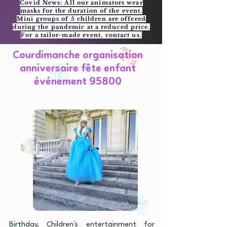
Covid News: All our animators wear
masks for the duration of the event.
Mini groups of 5 children are offered
during the pandemic at a reduced price.
For a tailor-made event, contact us.
Courdimanche organisation
anniversaire fête enfant
événement 95800
Birthday, Children's entertainment for