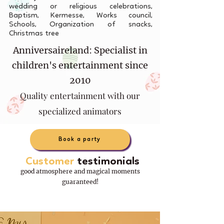
wedding or religious celebrations,
Baptism, Kermesse, Works council,
Schools, Organization of snacks,
Christmas tree
Anniversaireland: Specialist in
children's entertainment since
2010
Quality entertainment with our
specialized animators
Book a party
Customer
testimonials
good atmosphere and magical moments
guaranteed!