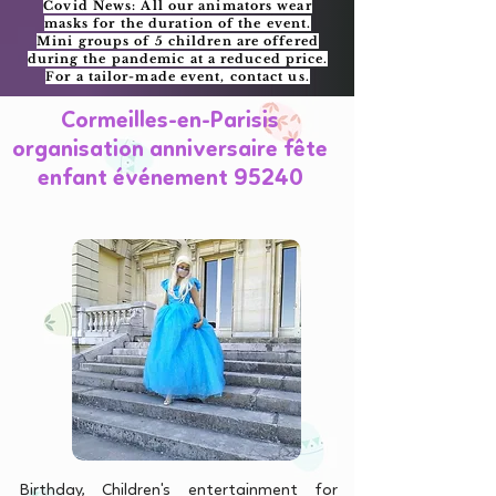
Covid News: All our animators wear
masks for the duration of the event.
Mini groups of 5 children are offered
during the pandemic at a reduced price.
For a tailor-made event, contact us.
Cormeilles-en-Parisis
organisation anniversaire fête
enfant événement 95240
Birthday, Children's entertainment for