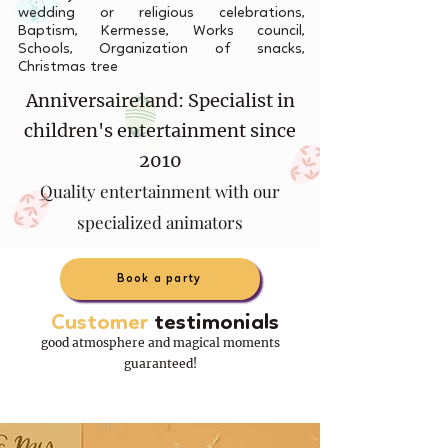
wedding or religious celebrations,
Baptism, Kermesse, Works council,
Schools, Organization of snacks,
Christmas tree
Anniversaireland: Specialist in
children's entertainment since
2010
Quality entertainment with our
specialized animators
Book a party
Customer
testimonials
good atmosphere and magical moments
guaranteed!