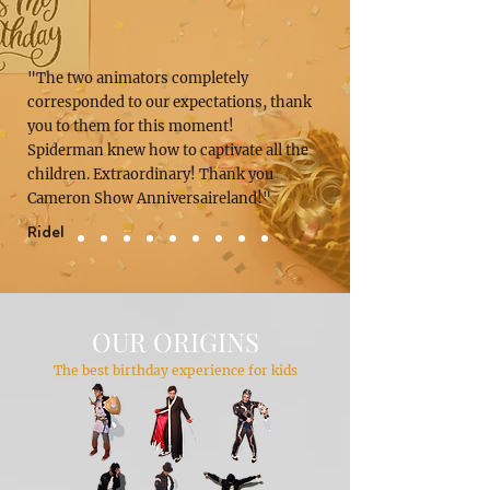
"The two animators completely
corresponded to our expectations, thank
you to them for this moment!
Spiderman knew how to captivate all the
children. Extraordinary! Thank you
Cameron Show Anniversaireland!"
Ridel
OUR ORIGINS
The best birthday experience for kids