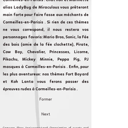
Cormeilles-en-Parisis . Chat noir et Marinette
alias LadyBug de Miraculous vous prêteront
main forte pour faire fasse aux méchants de
Cormeilles-en-Parisis . Si rien de ces thèmes
ne vous correspond, il nous restera vos
personnages favoris: Mario Bros, Sonic, la Fée
des bois (amie de la fée clochette), Pirate,
Cow Boy, Chevalier, Princesses, Licorne,
Pikachu, Mickey Minnie, Peppa Pig, PJ
masques à Cormeilles-en-Parisis . Enfin, pour
les plus aventureux: nos thèmes Fort Boyard
et Koh Lanta vous ferons passer des
épreuves rudes à Cormeilles-en-Parisis .
Former
Next