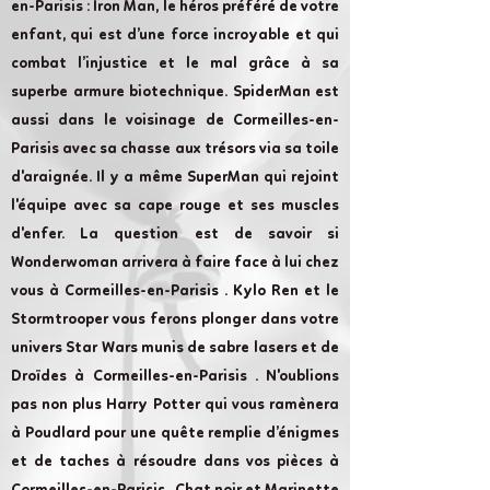
en-Parisis : Iron Man, le héros préféré de votre
enfant, qui est d’une force incroyable et qui
combat l’injustice et le mal grâce à sa
superbe armure biotechnique. SpiderMan est
aussi dans le voisinage de Cormeilles-en-
Parisis avec sa chasse aux trésors via sa toile
d'araignée. Il y a même SuperMan qui rejoint
l'équipe avec sa cape rouge et ses muscles
d'enfer. La question est de savoir si
Wonderwoman arrivera à faire face à lui chez
vous à Cormeilles-en-Parisis . Kylo Ren et le
Stormtrooper vous ferons plonger dans votre
univers Star Wars munis de sabre lasers et de
Droïdes à Cormeilles-en-Parisis . N'oublions
pas non plus Harry Potter qui vous ramènera
à Poudlard pour une quête remplie d’énigmes
et de taches à résoudre dans vos pièces à