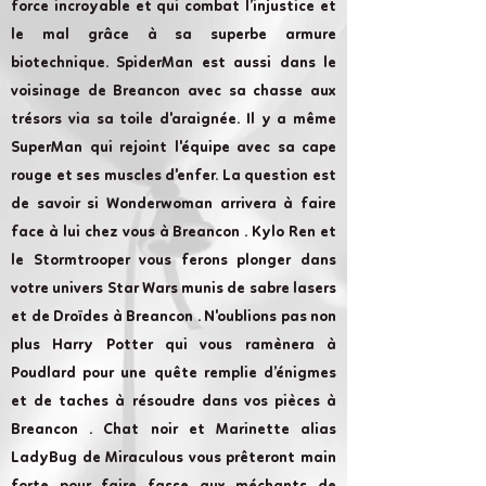
force incroyable et qui combat l’injustice et
le mal grâce à sa superbe armure
biotechnique. SpiderMan est aussi dans le
voisinage de Breancon avec sa chasse aux
trésors via sa toile d'araignée. Il y a même
SuperMan qui rejoint l'équipe avec sa cape
rouge et ses muscles d'enfer. La question est
de savoir si Wonderwoman arrivera à faire
face à lui chez vous à Breancon . Kylo Ren et
le Stormtrooper vous ferons plonger dans
votre univers Star Wars munis de sabre lasers
et de Droïdes à Breancon . N'oublions pas non
plus Harry Potter qui vous ramènera à
Poudlard pour une quête remplie d’énigmes
et de taches à résoudre dans vos pièces à
Breancon . Chat noir et Marinette alias
LadyBug de Miraculous vous prêteront main