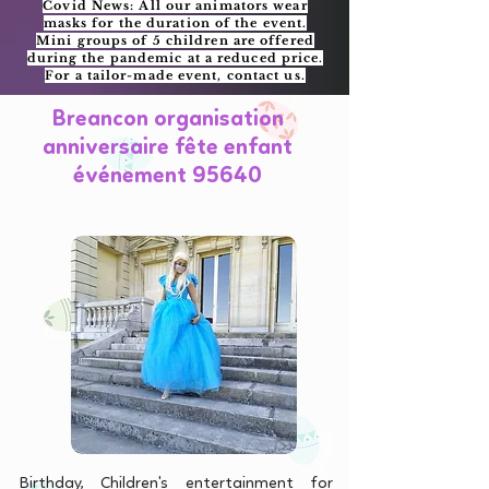
Covid News: All our animators wear
masks for the duration of the event.
Mini groups of 5 children are offered
during the pandemic at a reduced price.
For a tailor-made event, contact us.
Breancon organisation
anniversaire fête enfant
événement 95640
Birthday, Children's entertainment for