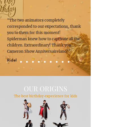
"The two animators completely
corresponded to our expectations, thank
you to them for this moment!
Spiderman knew how to captivate all the
children. Extraordinary! Thank you
Cameron Show Anniversaireland!"
Ridel
OUR ORIGINS
The best birthday experience for kids