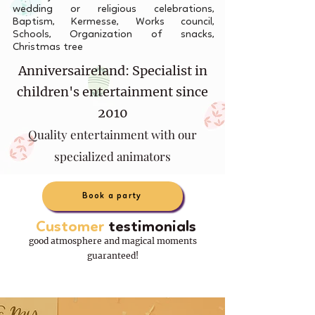
wedding or religious celebrations,
Baptism, Kermesse, Works council,
Schools, Organization of snacks,
Christmas tree
Anniversaireland: Specialist in
children's entertainment since
2010
Quality entertainment with our
specialized animators
Book a party
Customer
testimonials
good atmosphere and magical moments
guaranteed!