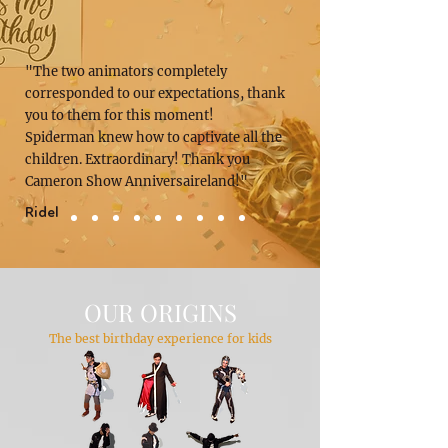
"The two animators completely
corresponded to our expectations, thank
you to them for this moment!
Spiderman knew how to captivate all the
children. Extraordinary! Thank you
Cameron Show Anniversaireland!"
Ridel
OUR ORIGINS
The best birthday experience for kids