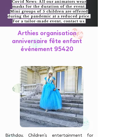
Covid News: All our animators wear
masks for the duration of the event.
Mini groups of 5 children are offered
during the pandemic at a reduced price.
For a tailor-made event, contact us.
Arthies organisation
anniversaire fête enfant
événement 95420
Birthday, Children's entertainment for