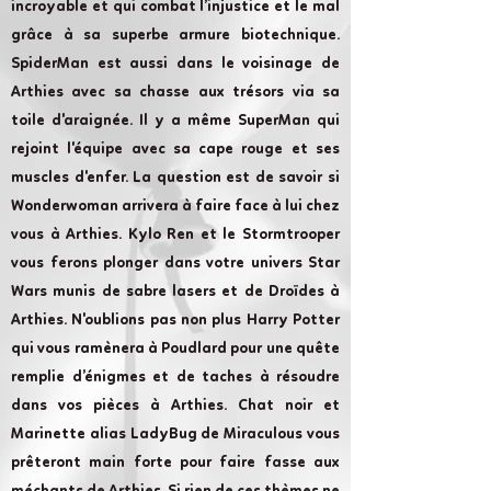
incroyable et qui combat l’injustice et le mal
grâce à sa superbe armure biotechnique.
SpiderMan est aussi dans le voisinage de
Arthies avec sa chasse aux trésors via sa
toile d'araignée. Il y a même SuperMan qui
rejoint l'équipe avec sa cape rouge et ses
muscles d'enfer. La question est de savoir si
Wonderwoman arrivera à faire face à lui chez
vous à Arthies. Kylo Ren et le Stormtrooper
vous ferons plonger dans votre univers Star
Wars munis de sabre lasers et de Droïdes à
Arthies. N'oublions pas non plus Harry Potter
qui vous ramènera à Poudlard pour une quête
remplie d’énigmes et de taches à résoudre
dans vos pièces à Arthies. Chat noir et
Marinette alias LadyBug de Miraculous vous
prêteront main forte pour faire fasse aux