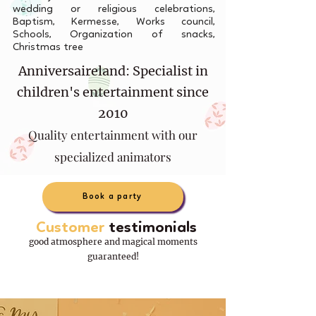
wedding or religious celebrations,
Baptism, Kermesse, Works council,
Schools, Organization of snacks,
Christmas tree
Anniversaireland: Specialist in
children's entertainment since
2010
Quality entertainment with our
specialized animators
Book a party
Customer
testimonials
good atmosphere and magical moments
guaranteed!