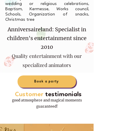
wedding or religious celebrations,
Baptism, Kermesse, Works council,
Schools, Organization of snacks,
Christmas tree
Anniversaireland: Specialist in
children's entertainment since
2010
Quality entertainment with our
specialized animators
Book a party
Customer
testimonials
good atmosphere and magical moments
guaranteed!