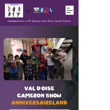
Headquarters in 91 Service area: Paris, Ile de France
val d'oise
val d'oise
Cameron Show
Cameron Show
AnniversaireLand
AnniversaireLand