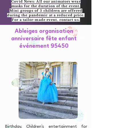
Covid News: All our animators wear
masks for the duration of the event.
Mini groups of 5 children are offered
during the pandemic at a reduced price.
For a tailor-made event, contact us.
Ableiges organisation
anniversaire fête enfant
événement 95450
Birthday, Children's entertainment for