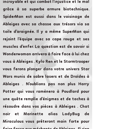
incroyable et qui combat l’injustice et le mal
grâce à sa superbe armure biotechnique.
SpiderMan est aussi dans le voisinage de
Ableiges avec sa chasse aux trésors via sa
toile d'araignée. Il y a même SuperMan qui
rejoint l'équipe avec sa cape rouge et ses
muscles d'enfer. La question est de savoir si
Wonderwoman arrivera à faire face à lui chez
vous à Ableiges . Kylo Ren et le Stormtrooper
vous ferons plonger dans votre univers Star
Wars munis de sabre lasers et de Droïdes à
Ableiges . N'oublions pas non plus Harry
Potter qui vous ramènera à Poudlard pour
une quête remplie d’énigmes et de taches à
résoudre dans vos pièces à Ableiges . Chat
noir et Marinette alias LadyBug de
Miraculous vous prêteront main forte pour