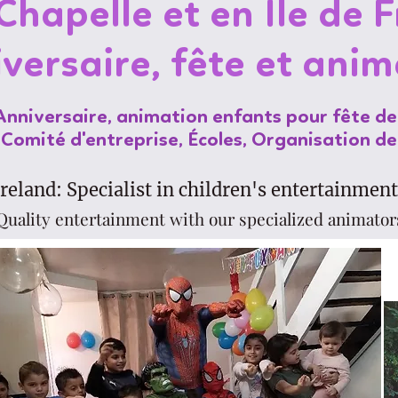
Chapelle et en Ile de 
versaire, fête et anim
Anniversaire, animation enfants pour fête de
omité d'entreprise, Écoles, Organisation de
reland: Specialist in children's entertainment
Quality entertainment with our specialized animator