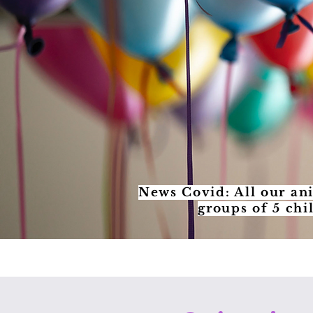
News Covid: All our an
groups of 5 chi