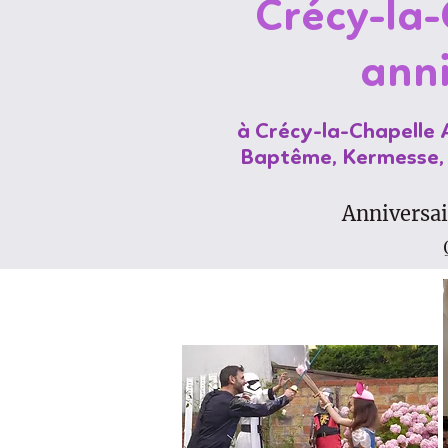
Crécy-la-
anni
à Crécy-la-Chapelle 
Baptême, Kermesse, C
Anniversai