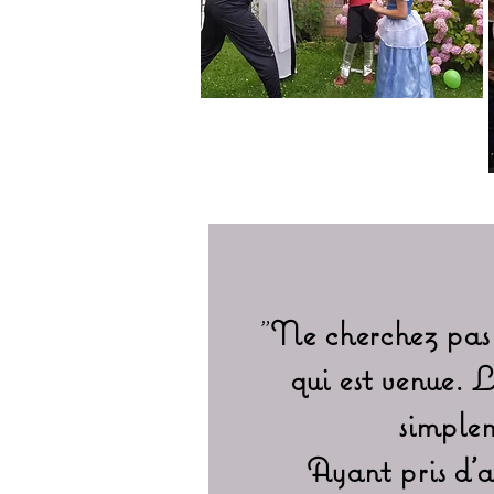
"
Ne cherchez pas 
qui est venue. 
simplem
Ayant pris d'a