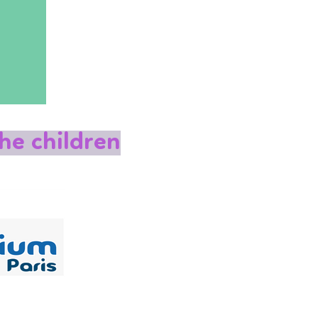
he children