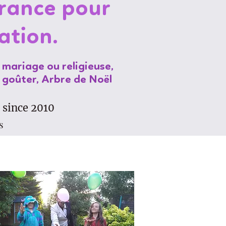
France pour
ation.
 mariage ou religieuse,
 goûter, Arbre de Noël
 since 2010
s