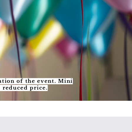
tion of the event. Mini
a reduced price.