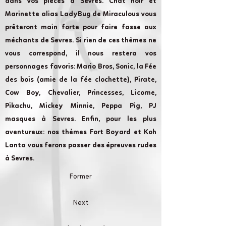
dans vos pièces à Sevres. Chat noir et
Marinette alias LadyBug de Miraculous vous
prêteront main forte pour faire fasse aux
méchants de Sevres. Si rien de ces thèmes ne
vous correspond, il nous restera vos
personnages favoris: Mario Bros, Sonic, la Fée
des bois (amie de la fée clochette), Pirate,
Cow Boy, Chevalier, Princesses, Licorne,
Pikachu, Mickey Minnie, Peppa Pig, PJ
masques à Sevres. Enfin, pour les plus
aventureux: nos thèmes Fort Boyard et Koh
Lanta vous ferons passer des épreuves rudes
à Sevres.
Former
Next