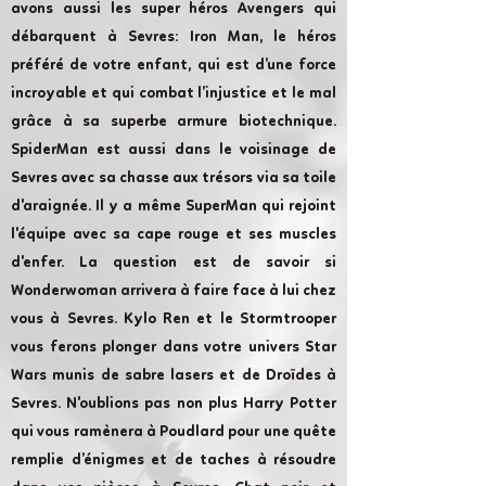
avons aussi les super héros Avengers qui
débarquent à Sevres: Iron Man, le héros
préféré de votre enfant, qui est d’une force
incroyable et qui combat l’injustice et le mal
grâce à sa superbe armure biotechnique.
SpiderMan est aussi dans le voisinage de
Sevres avec sa chasse aux trésors via sa toile
d'araignée. Il y a même SuperMan qui rejoint
l'équipe avec sa cape rouge et ses muscles
d'enfer. La question est de savoir si
Wonderwoman arrivera à faire face à lui chez
vous à Sevres. Kylo Ren et le Stormtrooper
vous ferons plonger dans votre univers Star
Wars munis de sabre lasers et de Droïdes à
Sevres. N'oublions pas non plus Harry Potter
qui vous ramènera à Poudlard pour une quête
remplie d’énigmes et de taches à résoudre