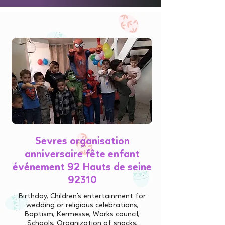
Sevres organisation
anniversaire fête enfant
événement 92 Hauts de seine
92310
Birthday, Children's entertainment for
wedding or religious celebrations,
Baptism, Kermesse, Works council,
Schools, Organization of snacks,