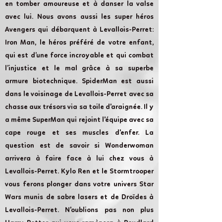
en tomber amoureuse et à danser la valse
avec lui. Nous avons aussi les super héros
Avengers qui débarquent à Levallois-Perret:
Iron Man, le héros préféré de votre enfant,
qui est d’une force incroyable et qui combat
l’injustice et le mal grâce à sa superbe
armure biotechnique. SpiderMan est aussi
dans le voisinage de Levallois-Perret avec sa
chasse aux trésors via sa toile d'araignée. Il y
a même SuperMan qui rejoint l'équipe avec sa
cape rouge et ses muscles d'enfer. La
question est de savoir si Wonderwoman
arrivera à faire face à lui chez vous à
Levallois-Perret. Kylo Ren et le Stormtrooper
vous ferons plonger dans votre univers Star
Wars munis de sabre lasers et de Droïdes à
Levallois-Perret. N'oublions pas non plus