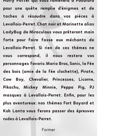
Harry Potter qui vous ramènera à Poudlard
pour une quête remplie d’énigmes et de
taches à résoudre dans vos pièces à
Levallois-Perret. Chat noir et Marinette alias
LadyBug de Miraculous vous prêteront main
forte pour faire fasse aux méchants de
Levallois-Perret. Si rien de ces thèmes ne
vous correspond, il nous restera vos
personnages favoris: Mario Bros, Sonic, la Fée
des bois (amie de la fée clochette), Pirate,
Cow Boy, Chevalier, Princesses, Licorne,
Pikachu, Mickey Minnie, Peppa Pig, PJ
masques à Levallois-Perret. Enfin, pour les
plus aventureux: nos thèmes Fort Boyard et
Koh Lanta vous ferons passer des épreuves
rudes à Levallois-Perret.
Former