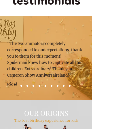
testimonials
"The two animators completely
corresponded to our expectations, thank
you to them for this moment!
Spiderman knew how to captivate all the
children. Extraordinary! Thank you
Cameron Show Anniversaireland!"
Ridel
OUR ORIGINS
The best birthday experience for kids