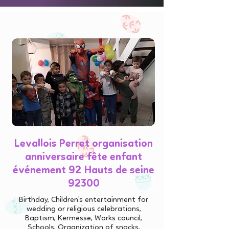
Levallois Perret organisation
anniversaire fête enfant
événement 92 Hauts de seine
92300
Birthday, Children's entertainment for
wedding or religious celebrations,
Baptism, Kermesse, Works council,
Schools, Organization of snacks,