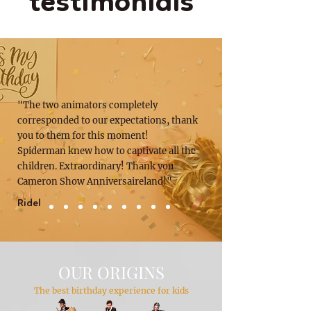
testimonials
"The two animators completely
corresponded to our expectations, thank
you to them for this moment!
Spiderman knew how to captivate all the
children. Extraordinary! Thank you
Cameron Show Anniversaireland!"
Ridel
OUR ORIGINS
The best birthday experience for kids