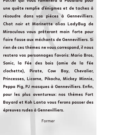
Potter qui vous ramènera à Poudlard pour
une quête remplie d’énigmes et de taches à
résoudre dans vos pièces à Gennevilliers.
Chat noir et Marinette alias LadyBug de
Miraculous vous prêteront main forte pour
faire fasse aux méchants de Gennevilliers. Si
rien de ces thèmes ne vous correspond, il nous
restera vos personnages favoris: Mario Bros,
Sonic, la Fée des bois (amie de la fée
clochette), Pirate, Cow Boy, Chevalier,
Princesses, Licorne, Pikachu, Mickey Minnie,
Peppa Pig, PJ masques à Gennevilliers. Enfin,
pour les plus aventureux: nos thèmes Fort
Boyard et Koh Lanta vous ferons passer des
épreuves rudes à Gennevilliers.
Former