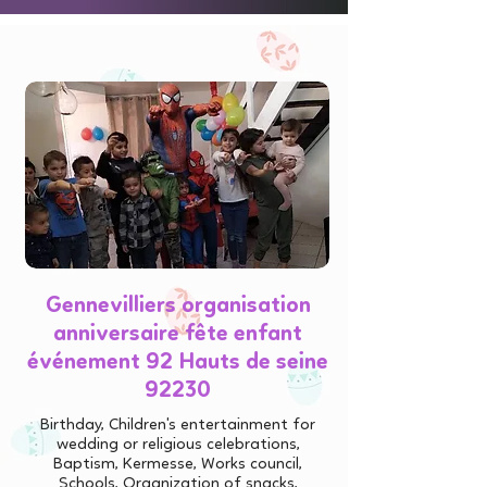
Gennevilliers organisation
anniversaire fête enfant
événement 92 Hauts de seine
92230
Birthday, Children's entertainment for
wedding or religious celebrations,
Baptism, Kermesse, Works council,
Schools, Organization of snacks,