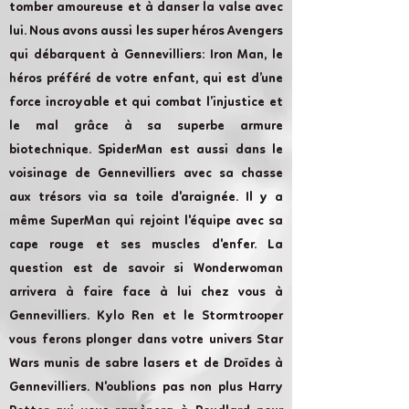
tomber amoureuse et à danser la valse avec
lui. Nous avons aussi les super héros Avengers
qui débarquent à Gennevilliers: Iron Man, le
héros préféré de votre enfant, qui est d’une
force incroyable et qui combat l’injustice et
le mal grâce à sa superbe armure
biotechnique. SpiderMan est aussi dans le
voisinage de Gennevilliers avec sa chasse
aux trésors via sa toile d'araignée. Il y a
même SuperMan qui rejoint l'équipe avec sa
cape rouge et ses muscles d'enfer. La
question est de savoir si Wonderwoman
arrivera à faire face à lui chez vous à
Gennevilliers. Kylo Ren et le Stormtrooper
vous ferons plonger dans votre univers Star
Wars munis de sabre lasers et de Droïdes à
Gennevilliers. N'oublions pas non plus Harry