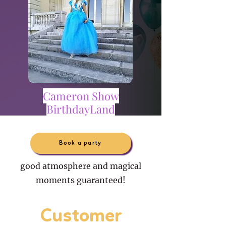
Cameron Show
BirthdayLand
Book a party
good atmosphere and magical
moments guaranteed!
Customer