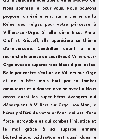
d'anniversaire inoubliable à Villiers-sur-Orge.
Nous sommes là pour vous. Nous pouvons
proposer un événement sur le thème de la
Reine des neiges pour votre princesse à
Villiers-sur-Orge: Si elle aime Elsa, Anna,
Olaf et Kristoff, elle appréciera ce thème
d'anniversaire. Cendrillon quant à elle,
recherche le prince de ses rêves à Villiers-sur-
Orge avec sa superbe robe bleue à paillettes.
Belle par contre s'enfuie de Villiers-sur-Orge
et de la bête mais finit par en tomber
amoureuse et à danser la valse avec lui. Nous
avons aussi les super héros Avengers qui
débarquent à Villiers-sur-Orge: Iron Man, le
héros préféré de votre enfant, qui est d’une
force incroyable et qui combat l’injustice et
le mal grâce à sa superbe armure
biotechnique. SpiderMan est aussi dans le