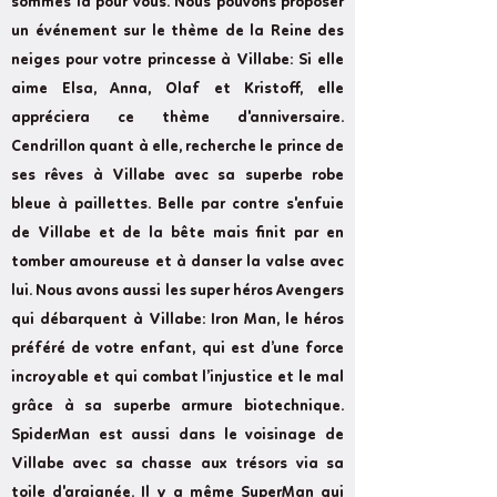
sommes là pour vous. Nous pouvons proposer
un événement sur le thème de la Reine des
neiges pour votre princesse à Villabe: Si elle
aime Elsa, Anna, Olaf et Kristoff, elle
appréciera ce thème d'anniversaire.
Cendrillon quant à elle, recherche le prince de
ses rêves à Villabe avec sa superbe robe
bleue à paillettes. Belle par contre s'enfuie
de Villabe et de la bête mais finit par en
tomber amoureuse et à danser la valse avec
lui. Nous avons aussi les super héros Avengers
qui débarquent à Villabe: Iron Man, le héros
préféré de votre enfant, qui est d’une force
incroyable et qui combat l’injustice et le mal
grâce à sa superbe armure biotechnique.
SpiderMan est aussi dans le voisinage de
Villabe avec sa chasse aux trésors via sa
toile d'araignée. Il y a même SuperMan qui