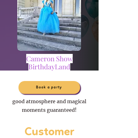
Cameron Show
BirthdayLand
Book a party
good atmosphere and magical
moments guaranteed!
Customer