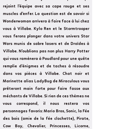
rejoint l'équipe avec sa cape rouge et ses
muscles d'enfer. La question est de savoir si
Wonderwoman arrivera à faire face à lui chez
vous à Villabe. Kylo Ren et le Stormtrooper
vous ferons plonger dans votre univers Star
Wars munis de sabre lasers et de Droïdes à
Villabe. N'oublions pas non plus Harry Potter
qui vous ramènera à Poudlard pour une quête
remplie d’énigmes et de taches à résoudre
dans vos pièces à Villabe. Chat noir et
Marinette alias LadyBug de Miraculous vous
prêteront main forte pour faire fasse aux
méchants de Villabe. Si rien de ces thèmes ne
vous correspond, il nous restera vos
personnages favoris: Mario Bros, Sonic, la Fée
des bois (amie de la fée clochette), Pirate,
Cow Boy, Chevalier, Princesses, Licorne,