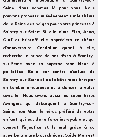
d'anniversaire inoubliable à Saintry-sur-
Seine. Nous sommes là pour vous. Nous
pouvons proposer un événement sur le thème
de la Reine des neiges pour votre princesse à
Saintry-sur-Seine: Si elle aime Elsa, Anna,
Olaf et Kristoff, elle appréciera ce thème
d'anniversaire. Cendrillon quant à elle,
recherche le prince de ses rêves à Saintry-
sur-Seine avec sa superbe robe bleue à
paillettes. Belle par contre s'enfuie de
Saintry-sur-Seine et de la bête mais finit par
en tomber amoureuse et à danser la valse
avec lui. Nous avons aussi les super héros
Avengers qui débarquent à Saintry-sur-
Seine: Iron Man, le héros préféré de votre
enfant, qui est d’une force incroyable et qui
combat l’injustice et le mal grâce à sa
superbe armure biotechnique. SpiderMan est