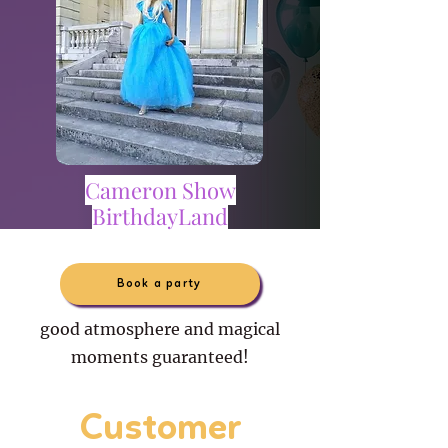
Cameron Show
BirthdayLand
Book a party
good atmosphere and magical
moments guaranteed!
Customer