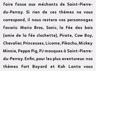
faire fasse aux méchants de Saint-Pierre-
du-Perray. Si rien de ces thèmes ne vous
correspond, il nous restera vos personnages
favoris: Mario Bros, Sonic, la Fée des bois
(amie de la fée clochette), Pirate, Cow Boy,
Chevalier, Princesses, Licorne, Pikachu, Mickey
Minnie, Peppa Pig, PJ masques à Saint-Pierre-
du-Perray. Enfin, pour les plus aventureux: nos
thèmes Fort Boyard et Koh Lanta vous
ferons passer des épreuves rudes à Saint-
Pierre-du-Perray.
Former
Next