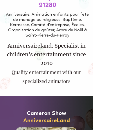
91280
Anniversaire, Animation enfants pour fête
de mariage ou religieuse, Baptême,
Kermesse, Comité d'entreprise, Écoles,
Organisation de goûter, Arbre de Noël à
Saint-Pierre-du-Perray
Anniversaireland: Specialist in
children's entertainment since
2010
Quality entertainment with our
specialized animators
Cameron Show
AnniversaireLand