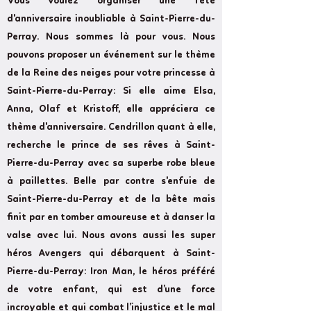
Vous voulez organiser une fête
d'anniversaire inoubliable à Saint-Pierre-du-
Perray. Nous sommes là pour vous. Nous
pouvons proposer un événement sur le thème
de la Reine des neiges pour votre princesse à
Saint-Pierre-du-Perray: Si elle aime Elsa,
Anna, Olaf et Kristoff, elle appréciera ce
thème d'anniversaire. Cendrillon quant à elle,
recherche le prince de ses rêves à Saint-
Pierre-du-Perray avec sa superbe robe bleue
à paillettes. Belle par contre s'enfuie de
Saint-Pierre-du-Perray et de la bête mais
finit par en tomber amoureuse et à danser la
valse avec lui. Nous avons aussi les super
héros Avengers qui débarquent à Saint-
Pierre-du-Perray: Iron Man, le héros préféré
de votre enfant, qui est d’une force
incroyable et qui combat l’injustice et le mal