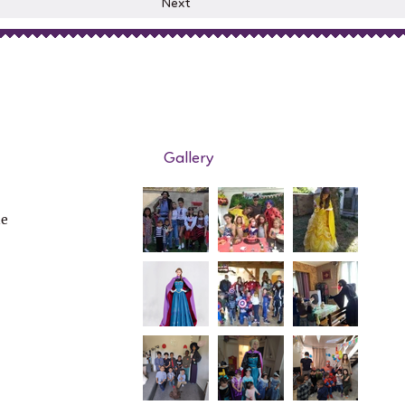
Next
Gallery
de