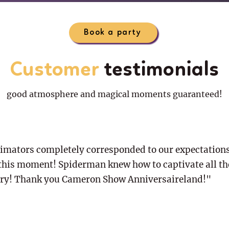
Book a party
Customer
testimonials
good atmosphere and magical moments guaranteed!
imators completely corresponded to our expectations
 this moment! Spiderman knew how to captivate all th
ry! Thank you Cameron Show Anniversaireland!"