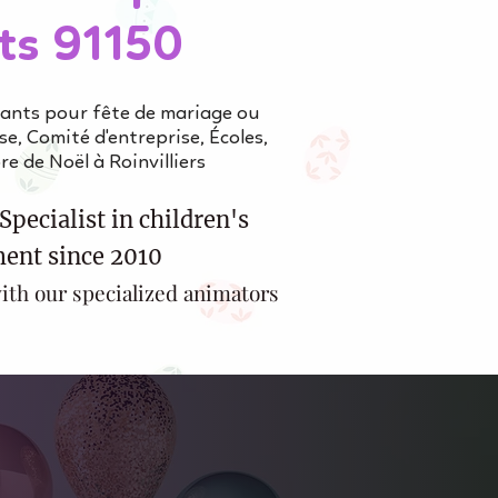
ts 91150
fants pour fête de mariage ou
e, Comité d'entreprise, Écoles,
e de Noël à Roinvilliers
Specialist in children's
ent since 2010
ith our specialized animators