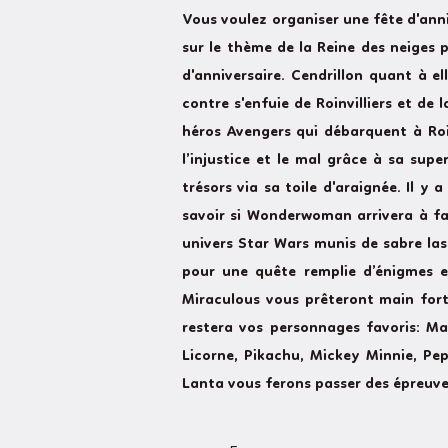
Vous voulez organiser une fête d'ann
sur le thème de la Reine des neiges po
d'anniversaire. Cendrillon quant à el
contre s'enfuie de Roinvilliers et de
héros Avengers qui débarquent à Roin
l’injustice et le mal grâce à sa sup
trésors via sa toile d'araignée. Il 
savoir si Wonderwoman arrivera à fai
univers Star Wars munis de sabre las
pour une quête remplie d’énigmes e
Miraculous vous prêteront main forte
restera vos personnages favoris: Mar
Licorne, Pikachu, Mickey Minnie, Pep
Lanta vous ferons passer des épreuves