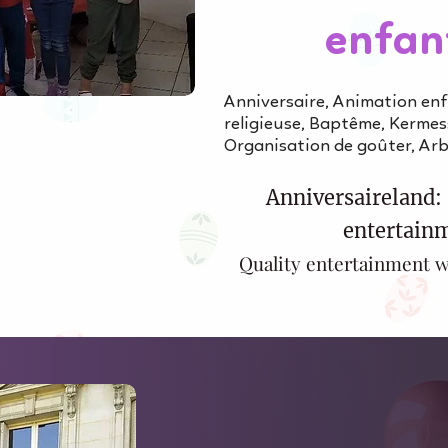
enfan
Anniversaire, Animation en
religieuse, Baptême, Kermess
Organisation de goûter, Arbr
Anniversaireland: 
entertainm
Quality entertainment w