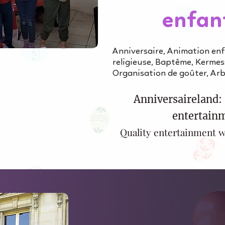
enfan
Anniversaire, Animation en
religieuse, Baptême, Kermess
Organisation de goûter, Arb
Anniversaireland: 
entertainm
Quality entertainment w