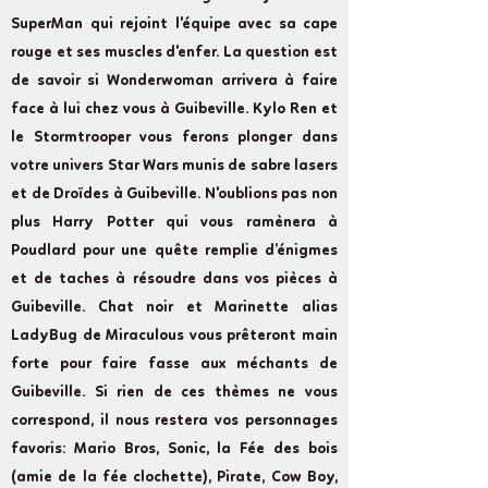
SuperMan qui rejoint l'équipe avec sa cape
rouge et ses muscles d'enfer. La question est
de savoir si Wonderwoman arrivera à faire
face à lui chez vous à Guibeville. Kylo Ren et
le Stormtrooper vous ferons plonger dans
votre univers Star Wars munis de sabre lasers
et de Droïdes à Guibeville. N'oublions pas non
plus Harry Potter qui vous ramènera à
Poudlard pour une quête remplie d’énigmes
et de taches à résoudre dans vos pièces à
Guibeville. Chat noir et Marinette alias
LadyBug de Miraculous vous prêteront main
forte pour faire fasse aux méchants de
Guibeville. Si rien de ces thèmes ne vous
correspond, il nous restera vos personnages
favoris: Mario Bros, Sonic, la Fée des bois
(amie de la fée clochette), Pirate, Cow Boy,