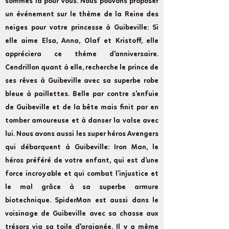
sommes là pour vous. Nous pouvons proposer
un événement sur le thème de la Reine des
neiges pour votre princesse à Guibeville: Si
elle aime Elsa, Anna, Olaf et Kristoff, elle
appréciera ce thème d'anniversaire.
Cendrillon quant à elle, recherche le prince de
ses rêves à Guibeville avec sa superbe robe
bleue à paillettes. Belle par contre s'enfuie
de Guibeville et de la bête mais finit par en
tomber amoureuse et à danser la valse avec
lui. Nous avons aussi les super héros Avengers
qui débarquent à Guibeville: Iron Man, le
héros préféré de votre enfant, qui est d’une
force incroyable et qui combat l’injustice et
le mal grâce à sa superbe armure
biotechnique. SpiderMan est aussi dans le
voisinage de Guibeville avec sa chasse aux
trésors via sa toile d'araignée. Il y a même