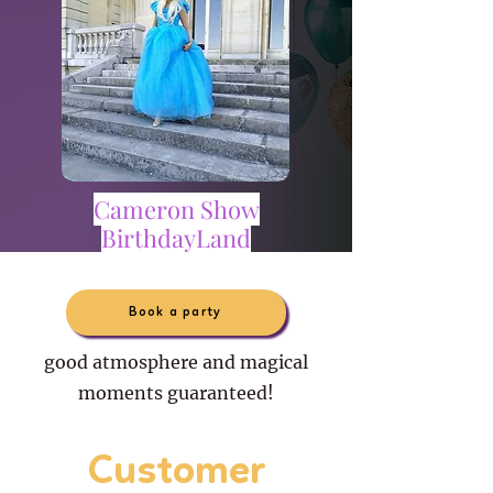
Cameron Show
BirthdayLand
Book a party
good atmosphere and magical
moments guaranteed!
Customer