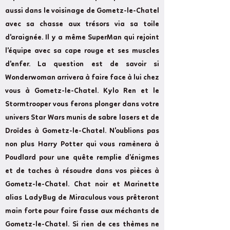
aussi dans le voisinage de Gometz-le-Chatel
avec sa chasse aux trésors via sa toile
d'araignée. Il y a même SuperMan qui rejoint
l'équipe avec sa cape rouge et ses muscles
d'enfer. La question est de savoir si
Wonderwoman arrivera à faire face à lui chez
vous à Gometz-le-Chatel. Kylo Ren et le
Stormtrooper vous ferons plonger dans votre
univers Star Wars munis de sabre lasers et de
Droïdes à Gometz-le-Chatel. N'oublions pas
non plus Harry Potter qui vous ramènera à
Poudlard pour une quête remplie d’énigmes
et de taches à résoudre dans vos pièces à
Gometz-le-Chatel. Chat noir et Marinette
alias LadyBug de Miraculous vous prêteront
main forte pour faire fasse aux méchants de
Gometz-le-Chatel. Si rien de ces thèmes ne