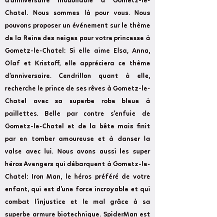
d'anniversaire inoubliable à Gometz-le-
Chatel. Nous sommes là pour vous. Nous
pouvons proposer un événement sur le thème
de la Reine des neiges pour votre princesse à
Gometz-le-Chatel: Si elle aime Elsa, Anna,
Olaf et Kristoff, elle appréciera ce thème
d'anniversaire. Cendrillon quant à elle,
recherche le prince de ses rêves à Gometz-le-
Chatel avec sa superbe robe bleue à
paillettes. Belle par contre s'enfuie de
Gometz-le-Chatel et de la bête mais finit
par en tomber amoureuse et à danser la
valse avec lui. Nous avons aussi les super
héros Avengers qui débarquent à Gometz-le-
Chatel: Iron Man, le héros préféré de votre
enfant, qui est d’une force incroyable et qui
combat l’injustice et le mal grâce à sa
superbe armure biotechnique. SpiderMan est