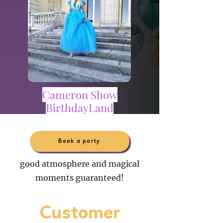
Cameron Show
BirthdayLand
Book a party
good atmosphere and magical
moments guaranteed!
Customer