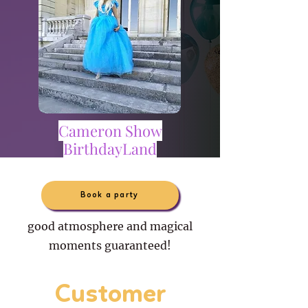
Cameron Show
BirthdayLand
Book a party
good atmosphere and magical
moments guaranteed!
Customer