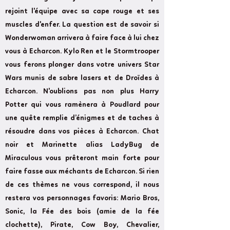
rejoint l'équipe avec sa cape rouge et ses
muscles d'enfer. La question est de savoir si
Wonderwoman arrivera à faire face à lui chez
vous à Echarcon. Kylo Ren et le Stormtrooper
vous ferons plonger dans votre univers Star
Wars munis de sabre lasers et de Droïdes à
Echarcon. N'oublions pas non plus Harry
Potter qui vous ramènera à Poudlard pour
une quête remplie d’énigmes et de taches à
résoudre dans vos pièces à Echarcon. Chat
noir et Marinette alias LadyBug de
Miraculous vous prêteront main forte pour
faire fasse aux méchants de Echarcon. Si rien
de ces thèmes ne vous correspond, il nous
restera vos personnages favoris: Mario Bros,
Sonic, la Fée des bois (amie de la fée
clochette), Pirate, Cow Boy, Chevalier,