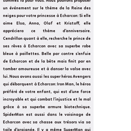
sommes là pour vous. Nous pouvons proposer
un événement sur le thème de la Reine des
neiges pour votre princesse à Echarcon: Si elle
aime Elsa, Anna, Olaf et Kristoff, elle
appréciera ce thème d'anniversaire.
Cendrillon quant à elle, recherche le prince de
ses rêves à Echarcon avec sa superbe robe
bleue à paillettes. Belle par contre s'enfuie
de Echarcon et de la bête mais finit par en
tomber amoureuse et à danser la valse avec
lui. Nous avons aussi les super héros Avengers
qui débarquent à Echarcon: Iron Man, le héros
préféré de votre enfant, qui est d’une force
incroyable et qui combat l’injustice et le mal
grâce à sa superbe armure biotechnique.
SpiderMan est aussi dans le voisinage de
Echarcon avec sa chasse aux trésors via sa
toile d'araignée. Il y a même SuperMan qui