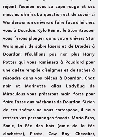
rejoint l'équipe avec sa cape rouge et ses
muscles d'enfer. La question est de savoir si
Wonderwoman arrivera à faire face à lui chez
vous à Dourdan. Kylo Ren et le Stormtrooper
vous ferons plonger dans votre univers Star
Wars munis de sabre lasers et de Droïdes à
Dourdan. N'oublions pas non plus Harry
Potter qui vous ramènera à Poudlard pour
une quête remplie d’énigmes et de taches à
résoudre dans vos pièces à Dourdan. Chat
noir et Marinette alias LadyBug de
Miraculous vous prêteront main forte pour
faire fasse aux méchants de Dourdan. Si rien
de ces thèmes ne vous correspond, il nous
restera vos personnages favoris: Mario Bros,
Sonic, la Fée des bois (amie de la fée
clochette), Pirate, Cow Boy, Chevalier,