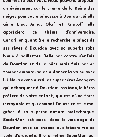
sommes là pour vous. Nous pouvons proposer
un événement sur le thème de la Reine des
neiges pour votre princesse à Dourdan: Si elle
aime Elsa, Anna, Olaf et Kristoff, elle
appréciera ce thème d'anniversaire.
Cendrillon quant à elle, recherche le prince de
ses rêves à Dourdan avec sa superbe robe
bleue à paillettes. Belle par contre s'enfuie
de Dourdan et de la bête mais finit par en
tomber amoureuse et à danser la valse avec
lui. Nous avons aussi les super héros Avengers
qui débarquent à Dourdan: Iron Man, le héros
préféré de votre enfant, qui est d’une force
incroyable et qui combat l’injustice et le mal
grâce à sa superbe armure biotechnique.
SpiderMan est aussi dans le voisinage de
Dourdan avec sa chasse aux trésors via sa
toile d'araignée. Il y a même SuperMan qui