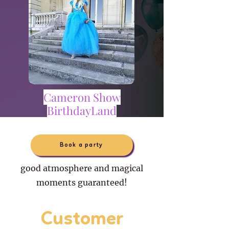
Cameron Show
BirthdayLand
Book a party
good atmosphere and magical
moments guaranteed!
Customer