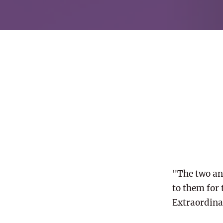
"The two an
to them for
Extraordina