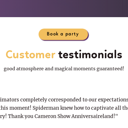
Book a party
Customer
testimonials
good atmosphere and magical moments guaranteed!
imators completely corresponded to our expectations
 this moment! Spiderman knew how to captivate all th
ry! Thank you Cameron Show Anniversaireland!"