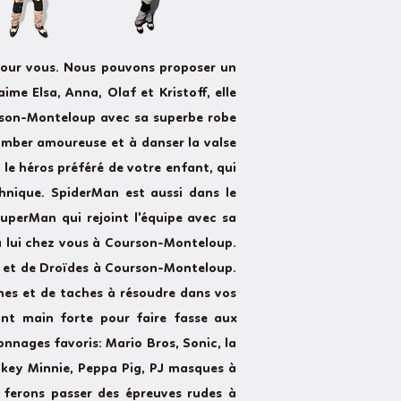
pour vous. Nous pouvons proposer un
me Elsa, Anna, Olaf et Kristoff, elle
ourson-Monteloup avec sa superbe robe
tomber amoureuse et à danser la valse
le héros préféré de votre enfant, qui
chnique. SpiderMan est aussi dans le
uperMan qui rejoint l'équipe avec sa
 à lui chez vous à Courson-Monteloup.
s et de Droïdes à Courson-Monteloup.
mes et de taches à résoudre dans vos
nt main forte pour faire fasse aux
nnages favoris: Mario Bros, Sonic, la
ickey Minnie, Peppa Pig, PJ masques à
 ferons passer des épreuves rudes à