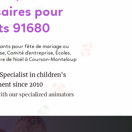
aires pour
ts 91680
fants pour fête de mariage ou
e, Comité d'entreprise, Écoles,
bre de Noël à Courson-Monteloup
Specialist in children's
ent since 2010
ith our specialized animators