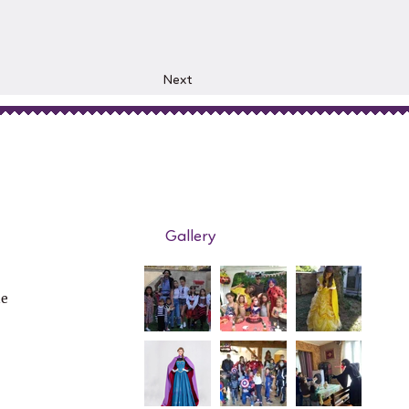
Next
Gallery
de