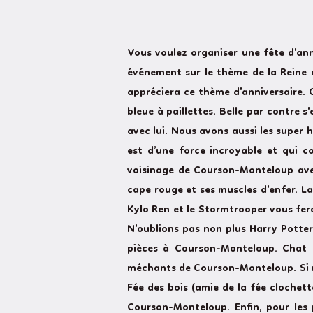
Vous voulez organiser une fête d'an
événement sur le thème de la Reine d
appréciera ce thème d'anniversaire. 
bleue à paillettes. Belle par contre
avec lui. Nous avons aussi les super
est d’une force incroyable et qui c
voisinage de Courson-Monteloup avec
cape rouge et ses muscles d'enfer. L
Kylo Ren et le Stormtrooper vous fer
N'oublions pas non plus Harry Potte
pièces à Courson-Monteloup. Chat 
méchants de Courson-Monteloup. Si ri
Fée des bois (amie de la fée clochett
Courson-Monteloup. Enfin, pour les