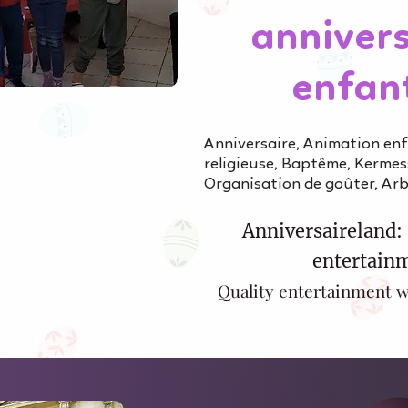
annivers
enfan
Anniversaire, Animation en
religieuse, Baptême, Kermess
Organisation de goûter, Ar
Anniversaireland: 
entertainm
Quality entertainment w