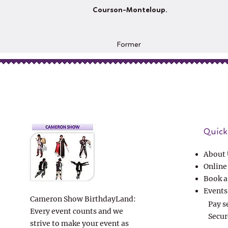
Courson-Monteloup.
Former
Quick 
About 
Online
Book a
Events
Cameron Show BirthdayLand:
Pay s
Every event counts and we
Secur
strive to make your event as