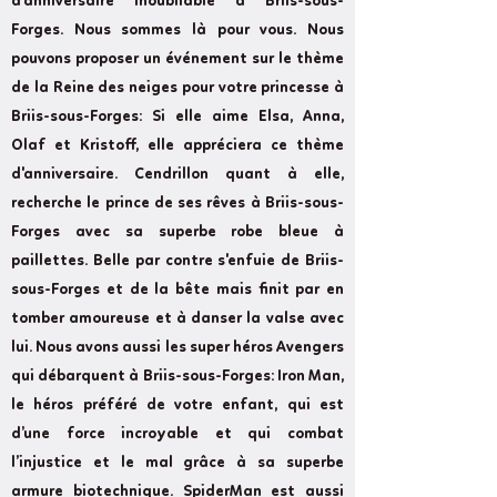
d'anniversaire inoubliable à Briis-sous-
Forges. Nous sommes là pour vous. Nous
pouvons proposer un événement sur le thème
de la Reine des neiges pour votre princesse à
Briis-sous-Forges: Si elle aime Elsa, Anna,
Olaf et Kristoff, elle appréciera ce thème
d'anniversaire. Cendrillon quant à elle,
recherche le prince de ses rêves à Briis-sous-
Forges avec sa superbe robe bleue à
paillettes. Belle par contre s'enfuie de Briis-
sous-Forges et de la bête mais finit par en
tomber amoureuse et à danser la valse avec
lui. Nous avons aussi les super héros Avengers
qui débarquent à Briis-sous-Forges: Iron Man,
le héros préféré de votre enfant, qui est
d’une force incroyable et qui combat
l’injustice et le mal grâce à sa superbe
armure biotechnique. SpiderMan est aussi