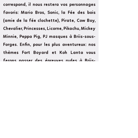
correspond, il nous restera vos personnages
favoris: Mario Bros, Sonic, la Fée des bois
(amie de la fée clochette), Pirate, Cow Boy,
Chevalier, Princesses, Licorne, Pikachu, Mickey
Minnie, Peppa Pig, PJ masques à Briis-sous-
Forges. Enfin, pour les plus aventureux: nos
thèmes Fort Boyard et Koh Lanta vous
ferons passer des épreuves rudes à Briis-
sous-Forges.
Former
Next