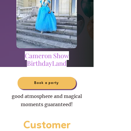
Cameron Show
BirthdayLand
Book a party
good atmosphere and magical
moments guaranteed!
Customer