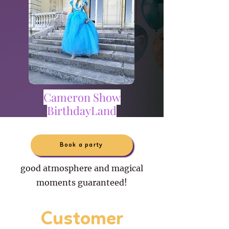
Cameron Show
BirthdayLand
Book a party
good atmosphere and magical
moments guaranteed!
Customer