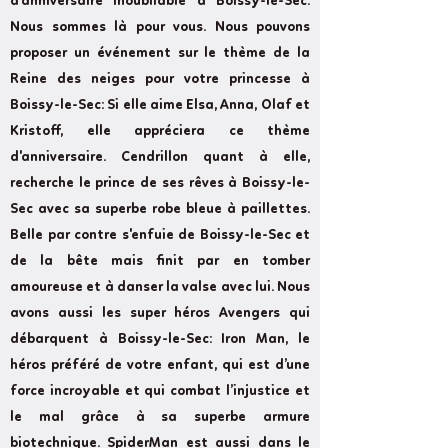
d'anniversaire inoubliable à Boissy-le-Sec.
Nous sommes là pour vous. Nous pouvons
proposer un événement sur le thème de la
Reine des neiges pour votre princesse à
Boissy-le-Sec: Si elle aime Elsa, Anna, Olaf et
Kristoff, elle appréciera ce thème
d'anniversaire. Cendrillon quant à elle,
recherche le prince de ses rêves à Boissy-le-
Sec avec sa superbe robe bleue à paillettes.
Belle par contre s'enfuie de Boissy-le-Sec et
de la bête mais finit par en tomber
amoureuse et à danser la valse avec lui. Nous
avons aussi les super héros Avengers qui
débarquent à Boissy-le-Sec: Iron Man, le
héros préféré de votre enfant, qui est d’une
force incroyable et qui combat l’injustice et
le mal grâce à sa superbe armure
biotechnique. SpiderMan est aussi dans le