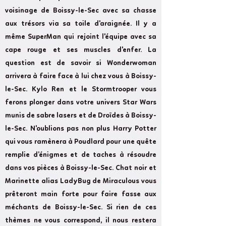
voisinage de Boissy-le-Sec avec sa chasse
aux trésors via sa toile d'araignée. Il y a
même SuperMan qui rejoint l'équipe avec sa
cape rouge et ses muscles d'enfer. La
question est de savoir si Wonderwoman
arrivera à faire face à lui chez vous à Boissy-
le-Sec. Kylo Ren et le Stormtrooper vous
ferons plonger dans votre univers Star Wars
munis de sabre lasers et de Droïdes à Boissy-
le-Sec. N'oublions pas non plus Harry Potter
qui vous ramènera à Poudlard pour une quête
remplie d’énigmes et de taches à résoudre
dans vos pièces à Boissy-le-Sec. Chat noir et
Marinette alias LadyBug de Miraculous vous
prêteront main forte pour faire fasse aux
méchants de Boissy-le-Sec. Si rien de ces
thèmes ne vous correspond, il nous restera