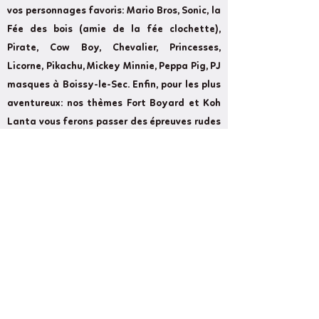
vos personnages favoris: Mario Bros, Sonic, la
Fée des bois (amie de la fée clochette),
Pirate, Cow Boy, Chevalier, Princesses,
Licorne, Pikachu, Mickey Minnie, Peppa Pig, PJ
masques à Boissy-le-Sec. Enfin, pour les plus
aventureux: nos thèmes Fort Boyard et Koh
Lanta vous ferons passer des épreuves rudes
à Boissy-le-Sec.
Former
Next