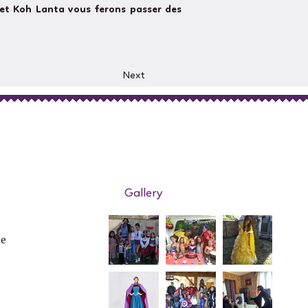
 et Koh Lanta vous ferons passer des
Next
Gallery
de