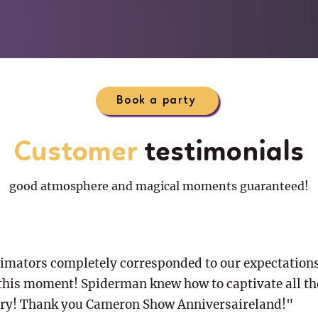
Book a party
Customer
testimonials
good atmosphere and magical moments guaranteed!
imators completely corresponded to our expectations
 this moment! Spiderman knew how to captivate all th
ry! Thank you Cameron Show Anniversaireland!"