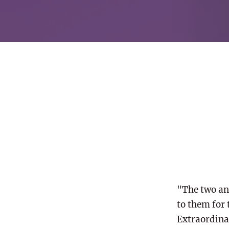
"The two an
to them for
Extraordina