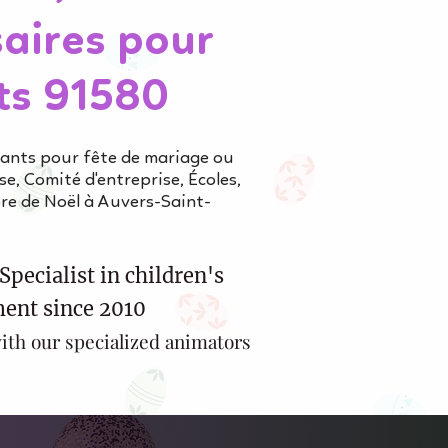
aires pour
ts 91580
fants pour fête de mariage ou
e, Comité d'entreprise, Écoles,
re de Noël à Auvers-Saint-
Specialist in children's
ent since 2010
ith our specialized animators