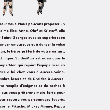
 pour vous. Nous pouvons proposer un
ime Elsa, Anna, Olaf et Kristoff, elle
rs-Saint-Georges avec sa superbe robe
 tomber amoureuse et à danser la valse
an, le héros préféré de votre enfant,
echnique. SpiderMan est aussi dans le
SuperMan qui rejoint l'équipe avec sa
ace à lui chez vous à Auvers-Saint-
sabre lasers et de Droïdes à Auvers-
te remplie d’énigmes et de taches à
ulous vous prêteront main forte pour
ous restera vos personnages favoris:
 Licorne, Pikachu, Mickey Minnie, Peppa