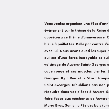
Vous voulez organiser une fête d'an
événement sur le thème de la Reine de
appréciera ce thème d'anniversaire. C
bleue à paillettes. Belle par contre 
avec lui. Nous avons aussi les super
qui est d’une force incroyable et qu
voisinage de Auvers-Saint-Georges av
cape rouge et ses muscles d'enfer. 
Georges. Kylo Ren et le Stormtroope
Saint-Georges. N'oublions pas non 
résoudre dans vos pièces à Auvers-S
faire fasse aux méchants de Auvers-
Mario Bros, Sonic, la Fée des bois (am