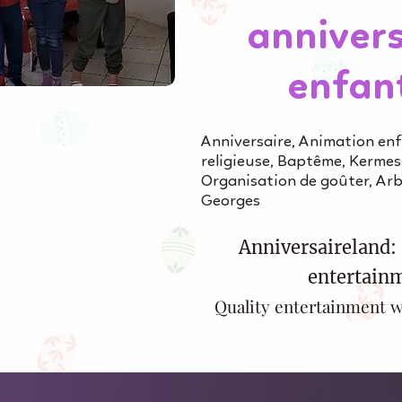
annivers
enfan
Anniversaire, Animation en
religieuse, Baptême, Kermess
Organisation de goûter, Arb
Georges
Anniversaireland: 
entertainm
Quality entertainment w