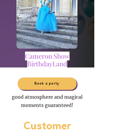
Cameron Show
BirthdayLand
Book a party
good atmosphere and magical
moments guaranteed!
Customer