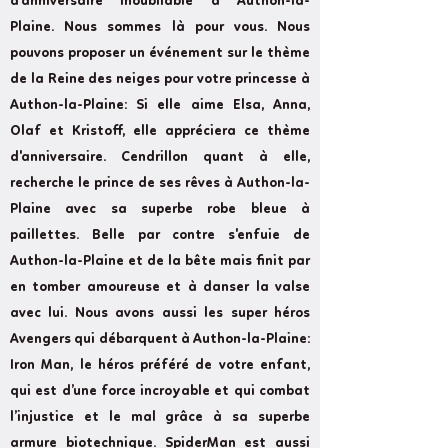
d'anniversaire inoubliable à Authon-la-
Plaine. Nous sommes là pour vous. Nous
pouvons proposer un événement sur le thème
de la Reine des neiges pour votre princesse à
Authon-la-Plaine: Si elle aime Elsa, Anna,
Olaf et Kristoff, elle appréciera ce thème
d'anniversaire. Cendrillon quant à elle,
recherche le prince de ses rêves à Authon-la-
Plaine avec sa superbe robe bleue à
paillettes. Belle par contre s'enfuie de
Authon-la-Plaine et de la bête mais finit par
en tomber amoureuse et à danser la valse
avec lui. Nous avons aussi les super héros
Avengers qui débarquent à Authon-la-Plaine:
Iron Man, le héros préféré de votre enfant,
qui est d’une force incroyable et qui combat
l’injustice et le mal grâce à sa superbe
armure biotechnique. SpiderMan est aussi