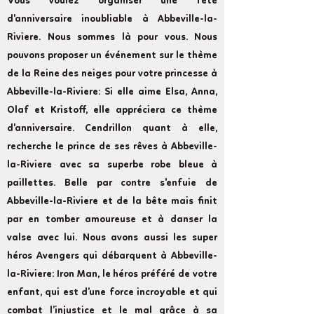
Vous voulez organiser une fête
d'anniversaire inoubliable à Abbeville-la-
Riviere. Nous sommes là pour vous. Nous
pouvons proposer un événement sur le thème
de la Reine des neiges pour votre princesse à
Abbeville-la-Riviere: Si elle aime Elsa, Anna,
Olaf et Kristoff, elle appréciera ce thème
d'anniversaire. Cendrillon quant à elle,
recherche le prince de ses rêves à Abbeville-
la-Riviere avec sa superbe robe bleue à
paillettes. Belle par contre s'enfuie de
Abbeville-la-Riviere et de la bête mais finit
par en tomber amoureuse et à danser la
valse avec lui. Nous avons aussi les super
héros Avengers qui débarquent à Abbeville-
la-Riviere: Iron Man, le héros préféré de votre
enfant, qui est d’une force incroyable et qui
combat l’injustice et le mal grâce à sa