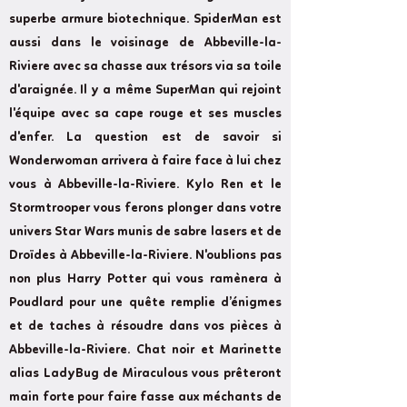
superbe armure biotechnique. SpiderMan est
aussi dans le voisinage de Abbeville-la-
Riviere avec sa chasse aux trésors via sa toile
d'araignée. Il y a même SuperMan qui rejoint
l'équipe avec sa cape rouge et ses muscles
d'enfer. La question est de savoir si
Wonderwoman arrivera à faire face à lui chez
vous à Abbeville-la-Riviere. Kylo Ren et le
Stormtrooper vous ferons plonger dans votre
univers Star Wars munis de sabre lasers et de
Droïdes à Abbeville-la-Riviere. N'oublions pas
non plus Harry Potter qui vous ramènera à
Poudlard pour une quête remplie d’énigmes
et de taches à résoudre dans vos pièces à
Abbeville-la-Riviere. Chat noir et Marinette
alias LadyBug de Miraculous vous prêteront
main forte pour faire fasse aux méchants de