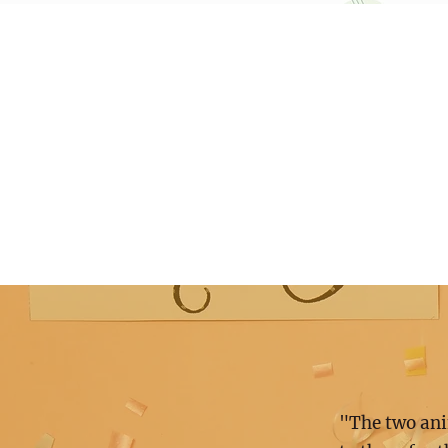
"The two ani