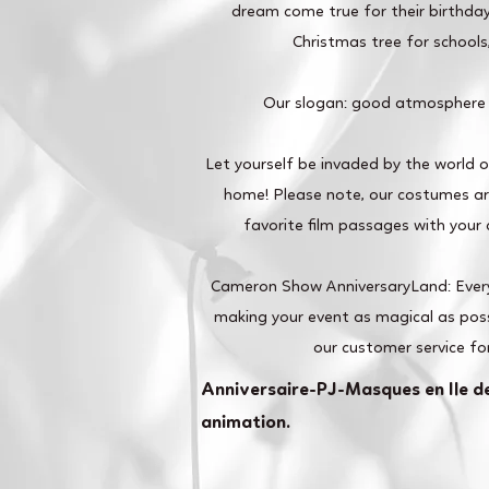
dream come true for their birthday
Christmas tree for school
Our slogan: good atmosphere
Let yourself be invaded by the world 
home! Please note, our costumes are
favorite film passages with your c
Cameron Show AnniversaryLand: Ever
making your event as magical as poss
our customer service fo
Anniversaire-PJ-Masques en Ile de
animation.