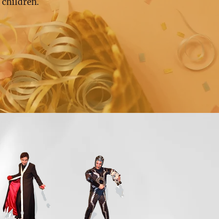
 children.