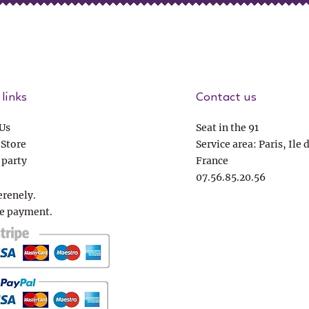
links
Contact us
Us
Seat in the 91
 Store
Service area: Paris, Ile 
 party
France
07.56.85.20.56
erenely.
e payment.