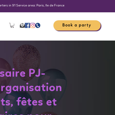
ers in 91 Service area: Paris, Ile de France
Book a party
saire PJ-
rganisation
s, fêtes et