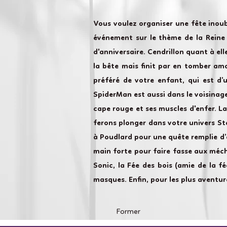
Vous voulez organiser une fête inou
événement sur le thème de la Reine d
d'anniversaire. Cendrillon quant à ell
la bête mais finit par en tomber amo
préféré de votre enfant, qui est d’
SpiderMan est aussi dans le voisinage
cape rouge et ses muscles d'enfer. L
ferons plonger dans votre univers St
à Poudlard pour une quête remplie d’
main forte pour faire fasse aux méch
Sonic, la Fée des bois (amie de la f
masques. Enfin, pour les plus aventu
Former