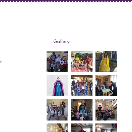
Gallery
de