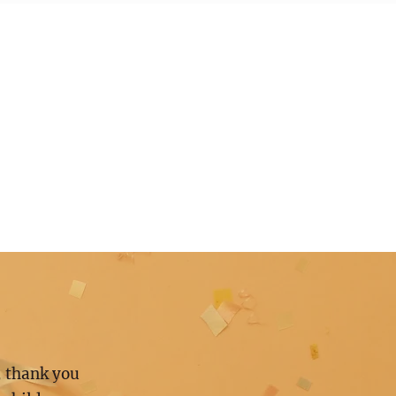
, thank you