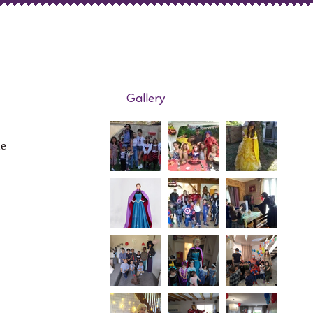
Gallery
de