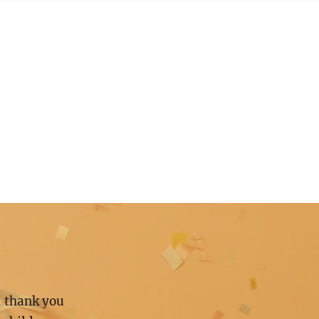
, thank you