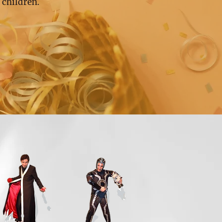
 children.