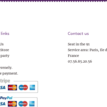
links
Contact us
Us
Seat in the 91
 Store
Service area: Paris, Ile 
 party
France
07.56.85.20.56
erenely.
e payment.