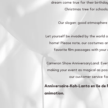
dream come true for their birthday
Christmas tree for school
Our slogan: good atmosphere
Let yourself be invaded by the world 
home! Please note, our costumes are
favorite film passages with your c
Cameron Show AnniversaryLand: Ever
making your event as magical as poss
our customer service fo
Anniversaire-Koh-Lanta en Ile de 
animation.