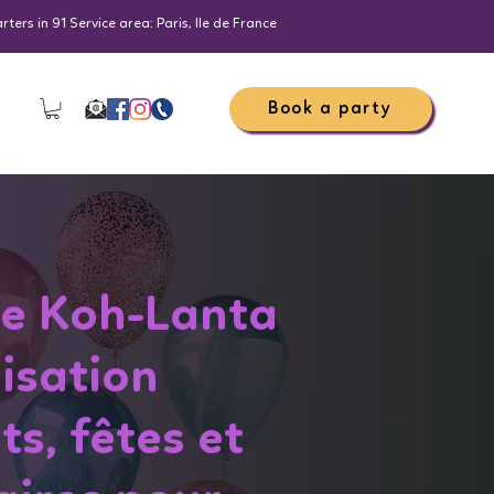
ers in 91 Service area: Paris, Ile de France
Book a party
re Koh-Lanta
isation
s, fêtes et