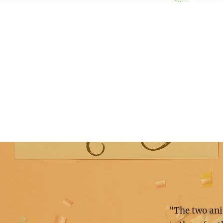
"The two ani