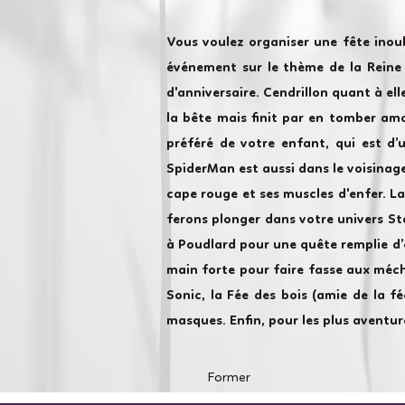
Vous voulez organiser une fête inou
événement sur le thème de la Reine d
d'anniversaire. Cendrillon quant à ell
la bête mais finit par en tomber amo
préféré de votre enfant, qui est d’
SpiderMan est aussi dans le voisinage
cape rouge et ses muscles d'enfer. L
ferons plonger dans votre univers St
à Poudlard pour une quête remplie d’
main forte pour faire fasse aux méch
Sonic, la Fée des bois (amie de la f
masques. Enfin, pour les plus aventu
Former