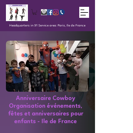
Headquarters in 91 Service area: Paris, Ile de France
Anniversaire Cowboy
Organisation événements,
fêtes et anniversaires pour
enfants - Ile de France