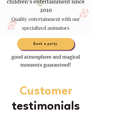
children's entertainment since
2010
Quality entertainment with our
specialized animators
Book a party
good atmosphere and magical
moments guaranteed!
Customer
testimonials