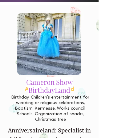
Cameron Show
Cameron Show
BirthdayLand
AnniversaireLand
Birthday, Children's entertainment for
wedding or religious celebrations,
Baptism, Kermesse, Works council,
Schools, Organization of snacks,
Christmas tree
Anniversaireland: Specialist in