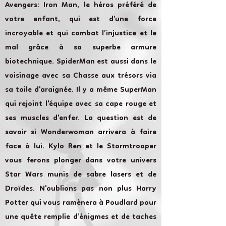
Avengers: Iron Man, le héros préféré de
votre enfant, qui est d’une force
incroyable et qui combat l’injustice et le
mal grâce à sa superbe armure
biotechnique. SpiderMan est aussi dans le
voisinage avec sa Chasse aux trésors via
sa toile d'araignée. Il y a même SuperMan
qui rejoint l'équipe avec sa cape rouge et
ses muscles d'enfer. La question est de
savoir si Wonderwoman arrivera à faire
face à lui. Kylo Ren et le Stormtrooper
vous ferons plonger dans votre univers
Star Wars munis de sabre lasers et de
Droïdes. N'oublions pas non plus Harry
Potter qui vous ramènera à Poudlard pour
une quête remplie d’énigmes et de taches