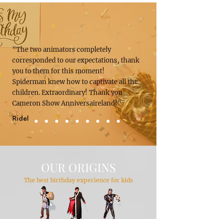
"The two animators completely
corresponded to our expectations, thank
you to them for this moment!
Spiderman knew how to captivate all the
children. Extraordinary! Thank you
Cameron Show Anniversaireland!"
Ridel
OUR ORIGINS
The best birthday experience for kids