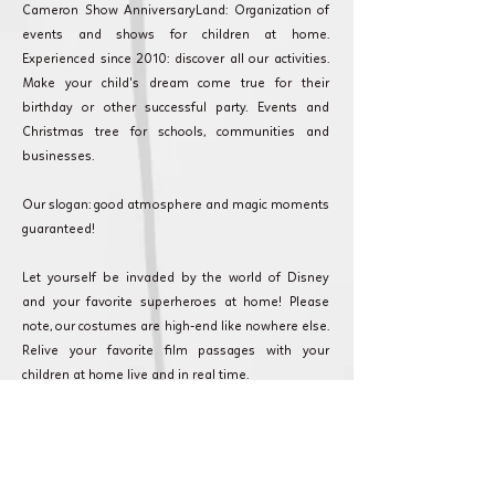
Cameron Show AnniversaryLand: Organization of
events and shows for children at home.
Experienced since 2010: discover all our activities.
Make your child's dream come true for their
birthday or other successful party. Events and
Christmas tree for schools, communities and
businesses.
Our slogan: good atmosphere and magic moments
guaranteed!
Let yourself be invaded by the world of Disney
and your favorite superheroes at home! Please
note, our costumes are high-end like nowhere else.
Relive your favorite film passages with your
children at home live and in real time.
Cameron Show AnniversaryLand: Every event
counts and we are committed to making your
event as magical as possible. Discover our