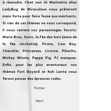
à résoudre. Chat noir et Marinette alias
LadyBug de Miraculous vous prêteront
main forte pour faire fasse aux méchants.
Si rien de ces thèmes ne vous correspond,
il nous restera vos personnages favoris:
Mario Bros, Sonic, la Fée des bois (amie de
la fée clochette), Pirate, Cow Boy,
Chevalier, Princesses, Licorne, Pikachu,
Mickey Minnie, Peppa Pig, PJ masques.
Enfin, pour les plus aventureux: nos
thèmes Fort Boyard et Koh Lanta vous
ferons passer des épreuves rudes.
Former
Next