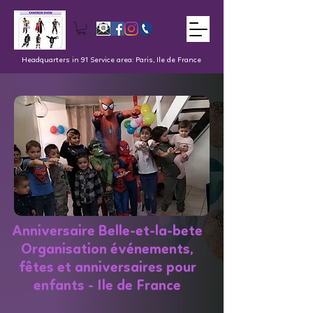
Headquarters in 91 Service area: Paris, Ile de France
Anniversaire Belle-et-la-bete
Organisation événements,
fêtes et anniversaires pour
enfants - Ile de France