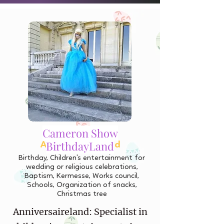
Cameron Show
Cameron Show
BirthdayLand
AnniversaireLand
Birthday, Children's entertainment for
wedding or religious celebrations,
Baptism, Kermesse, Works council,
Schools, Organization of snacks,
Christmas tree
Anniversaireland: Specialist in