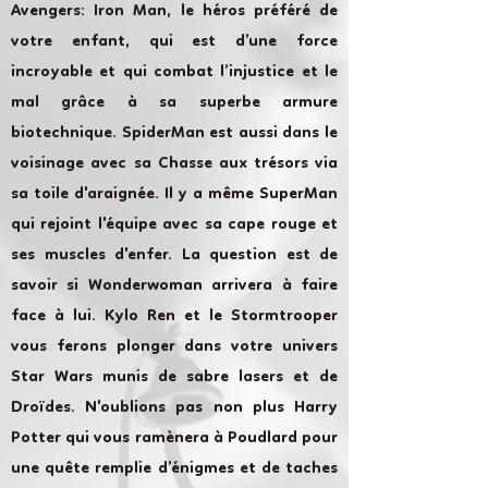
Avengers: Iron Man, le héros préféré de
votre enfant, qui est d’une force
incroyable et qui combat l’injustice et le
mal grâce à sa superbe armure
biotechnique. SpiderMan est aussi dans le
voisinage avec sa Chasse aux trésors via
sa toile d'araignée. Il y a même SuperMan
qui rejoint l'équipe avec sa cape rouge et
ses muscles d'enfer. La question est de
savoir si Wonderwoman arrivera à faire
face à lui. Kylo Ren et le Stormtrooper
vous ferons plonger dans votre univers
Star Wars munis de sabre lasers et de
Droïdes. N'oublions pas non plus Harry
Potter qui vous ramènera à Poudlard pour
une quête remplie d’énigmes et de taches