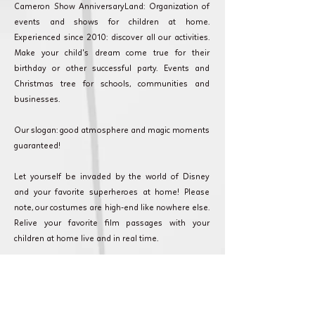
Cameron Show AnniversaryLand: Organization of
events and shows for children at home.
Experienced since 2010: discover all our activities.
Make your child's dream come true for their
birthday or other successful party. Events and
Christmas tree for schools, communities and
businesses.
Our slogan: good atmosphere and magic moments
guaranteed!
Let yourself be invaded by the world of Disney
and your favorite superheroes at home! Please
note, our costumes are high-end like nowhere else.
Relive your favorite film passages with your
children at home live and in real time.
Cameron Show AnniversaryLand: Every event
counts and we are committed to making your
event as magical as possible. Discover our