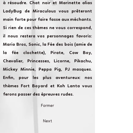
à résoudre. Chat noir et Marinette alias
LadyBug de Miraculous vous prêteront
main forte pour faire fasse aux méchants.
Si rien de ces thèmes ne vous correspond,
il nous restera vos personnages favoris:
Mario Bros, Sonic, la Fée des bois (amie de
la fée clochette), Pirate, Cow Boy,
Chevalier, Princesses, Licorne, Pikachu,
Mickey Minnie, Peppa Pig, PJ masques.
Enfin, pour les plus aventureux: nos
thèmes Fort Boyard et Koh Lanta vous
ferons passer des épreuves rudes.
Former
Next