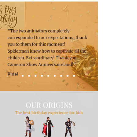
"The two animators completely
corresponded to our expectations, thank
you to them for this moment!
Spiderman knew how to captivate all the
children. Extraordinary! Thank you
Cameron Show Anniversaireland!"
Ridel
OUR ORIGINS
The best birthday experience for kids