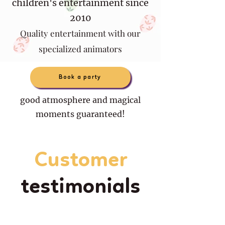
children's entertainment since
2010
Quality entertainment with our
specialized animators
Book a party
good atmosphere and magical
moments guaranteed!
Customer
testimonials